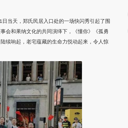
月1日当天，郑氏民居入口处的一场快闪秀引起了围
理事会和果纳文化的共同演绎下，《懂你》《孤勇
曲陆续响起，老宅蕴藏的生命力悦动起来，令人惊