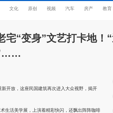
文化
原创
视频
汽车
房产
教育
宅“变身”文艺打卡地！“
”……
重新开放，这座民国建筑再次进入大众视野，揭开
艺术生活美学展，上演着精彩快闪，还飘出阵阵咖啡