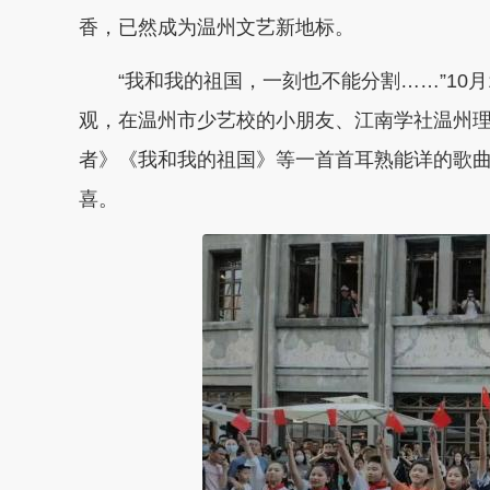
香，已然成为温州文艺新地标。
“我和我的祖国，一刻也不能分割……”10
观，在温州市少艺校的小朋友、江南学社温州
者》《我和我的祖国》等一首首耳熟能详的歌
喜。