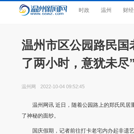
时政
温州
财经
温州市区公园路民国老
了两小时，意犹未尽
温州网
2022-10-04 09:52:45
温州网讯
近日，随着公园路上的郑氏民居
了神秘的面纱。
国庆假期，记者前往打卡老宅内办起非遗