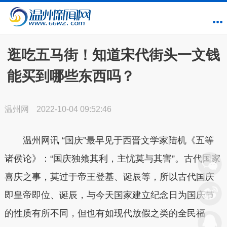
逛吃五马街！知道宋代街头一文钱
能买到哪些东西吗？
温州网
2022-10-04 09:52:46
温州网讯
“国庆”最早见于西晋文学家陆机《五等
诸侯论》：“国庆独飨其利，主忧莫与其害”。古代国家
喜庆之事，莫过于帝王登基、诞辰等，所以古代国庆
即皇帝即位、诞辰，与今天国家建立纪念日为国庆节
的性质有所不同，但也有如现代放假之类的全民福