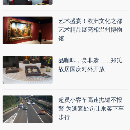
艺术盛宴！欧洲文化之都
艺术精品展亮相温州博物
馆
品咖啡，赏非遗……郑氏
故居国庆对外开放
超员小客车高速抛锚不报
警 为逃避处罚让乘客下车
步行