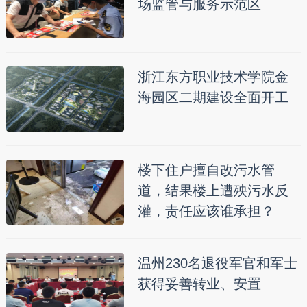
场监管与服务示范区
浙江东方职业技术学院金
海园区二期建设全面开工
楼下住户擅自改污水管
道，结果楼上遭殃污水反
灌，责任应该谁承担？
温州230名退役军官和军士
获得妥善转业、安置