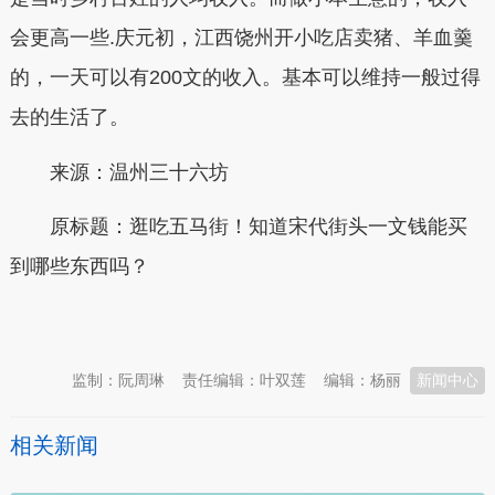
会更高一些.庆元初，江西饶州开小吃店卖猪、羊血羹
的，一天可以有200文的收入。基本可以维持一般过得
去的生活了。
来源：
温州三十六坊
原标题：逛吃五马街！知道宋代街头一文钱能买
到哪些东西吗？
本文转自：
温州新闻网 66wz.com
监制：阮周琳
责任编辑：叶双莲
编辑：杨丽
新闻中心
相关新闻