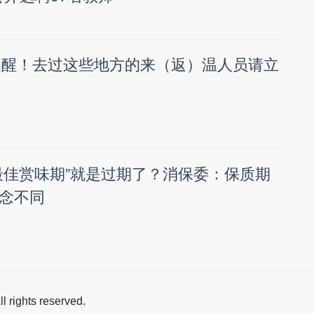
要提醒！去过这些地方的来（返）温人员请立
最佳赏味期”就是过期了？消保委：保质期
念不同
All rights reserved.