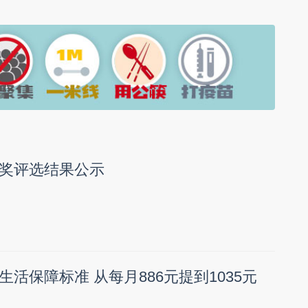
奖评选结果公示
活保障标准 从每月886元提到1035元