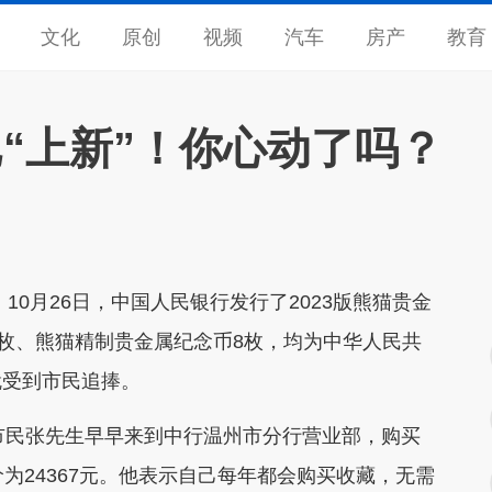
文化
原创
视频
汽车
房产
教育
已“上新”！你心动了吗？
月26日，中国人民银行发行了2023版熊猫贵金
6枚、熊猫精制贵金属纪念币8枚，均为中华人民共
就受到市民追捧。
，市民张先生早早来到中行温州市分行营业部，购买
为24367元。他表示自己每年都会购买收藏，无需