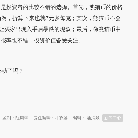
是投资者的比较不错的选择。首先，熊猫币的价格
为例，折算下来也就7元多每克；其次，熊猫币不会
，让买家出现入手后暴跌的现象；最后，像熊猫币中
回报率也不错，投资价值备受关注。
心动了吗？
监制：阮周琳
责任编辑：叶双莲
编辑： 潘涌燚
新闻中心