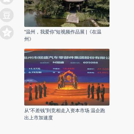
“温州，我爱你”短视频作品展 |《在温
州》
从“不差钱”到竞相走入资本市场 温企跑
出上市加速度