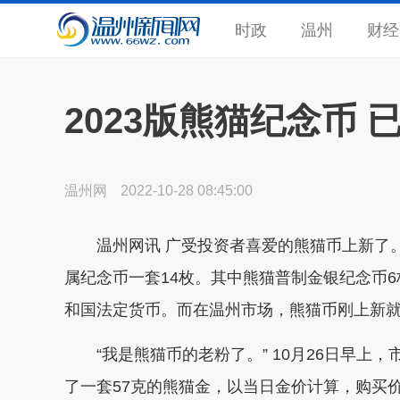
时政
温州
财经
2023版熊猫纪念币 
温州网
2022-10-28 08:45:00
温州网讯 广受投资者喜爱的熊猫币上新了。10
属纪念币一套14枚。其中熊猫普制金银纪念币
和国法定货币。而在温州市场，熊猫币刚上新
“我是熊猫币的老粉了。” 10月26日早上
了一套57克的熊猫金，以当日金价计算，购买价