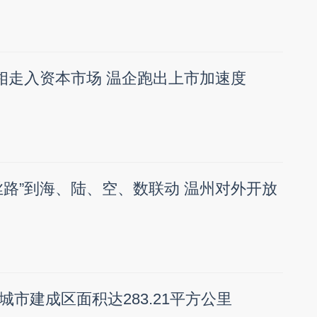
竞相走入资本市场 温企跑出上市加速度
丝路”到海、陆、空、数联动 温州对外开放
市建成区面积达283.21平方公里