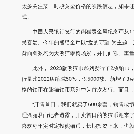
太多关注某一时段黄金价格的涨跌信息，如果
式。
中国人民银行发行的熊猫贵金属纪念币从198
民喜爱。今年的熊猫金币以“爱的守望”为主题
背面图案均为大熊猫攀树场景，并刊面额、重量
此外， 2023版熊猫币系列发行了2枚铂币，
行量比2022版缩减50%，仅5000枚。新增了
格的铂币在熊猫铂币系列中为首次发行。而且，
“开售首日，我们就卖了600余套，销售成绩
理潘丽君向记者透露，开卖首日的熊猫币迎来
喜欢每年定时定投熊猫币，长期投资下来，也