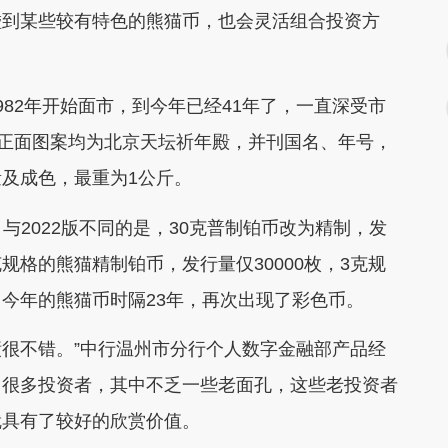
碰到某些较有特色的熊猫币，也会灵活组合投资方
2年开始面市，到今年已经41年了，一直深受市
，正面图案均为北京天坛祈年殿，并刊国名、年号，
及成色，最重为1公斤。
与2022版不同的是，30克普制铂币改为精制，发
3克规格的熊猫精制铂币，发行量仅30000枚，3克规
今年的熊猫币时隔23年，再次出现了彩色币。
很不错。”中行温州市分行个人数字金融部产品经
了很多投资者，其中不乏一些老面孔，这些老投资者
就具有了较好的欣赏价值。