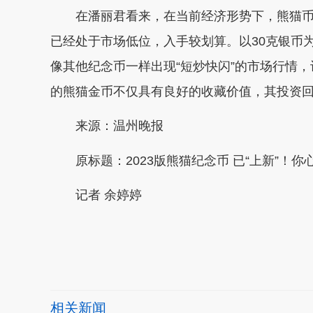
在潘丽君看来，在当前经济形势下，熊猫币
已经处于市场低位，入手较划算。以30克银币
像其他纪念币一样出现“短炒快闪”的市场行情
的熊猫金币不仅具有良好的收藏价值，其投资
来源：温州晚报
原标题：2023版熊猫纪念币 已“上新”！你
记者 余婷婷
本文转自：
温州新闻网 66wz.com
相关新闻