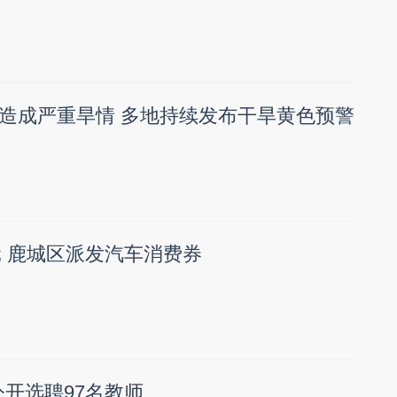
造成严重旱情 多地持续发布干旱黄色预警
元 鹿城区派发汽车消费券
公开选聘97名教师