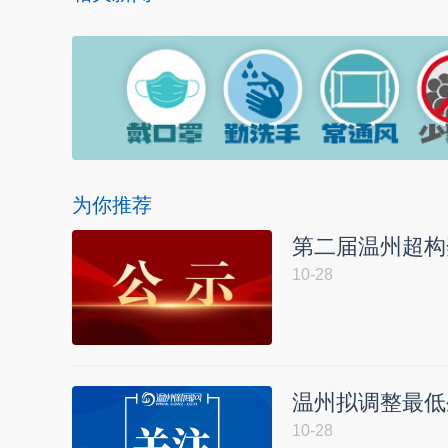
为你推荐
第二届温州超构
10-28
温州拟调整最低生
10-28