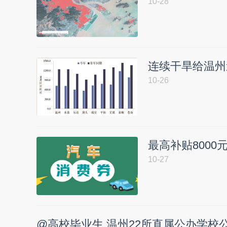
10-28
连续干旱给温州
10-26
最高补贴8000
10-27
@高校毕业生 温州22所直属公办学校