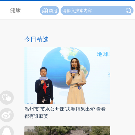
健康
读报
今日精选
温州市“节水公开课”决赛结果出炉 看看
都有谁获奖