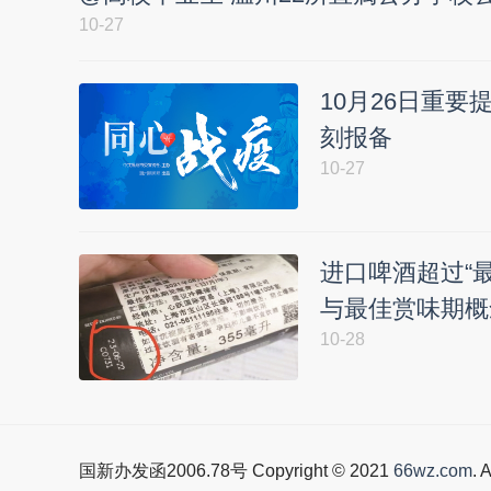
10-27
10月26日重
刻报备
10-27
进口啤酒超过“
与最佳赏味期概
10-28
国新办发函2006.78号 Copyright © 2021
66wz.com
. 