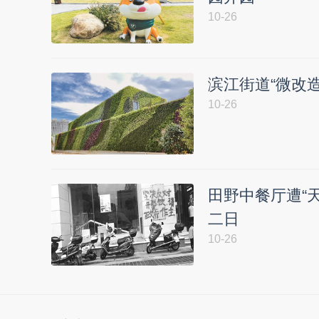
10-26
滨江街道“微改
10-26
田野中餐厅遭“
二日
10-26