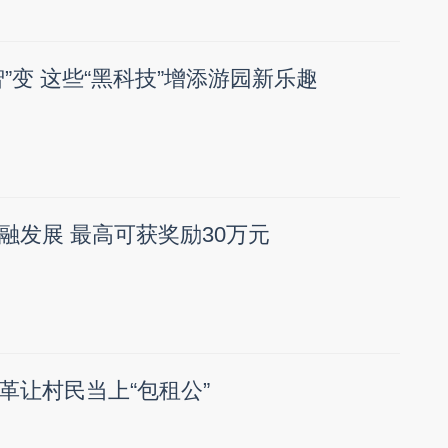
”变 这些“黑科技”增添游园新乐趣
融发展 最高可获奖励30万元
革让村民当上“包租公”