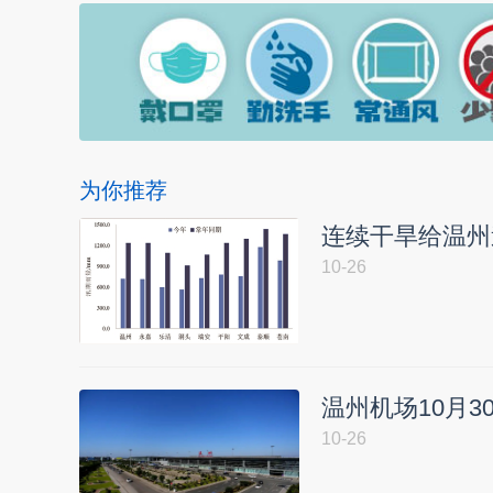
为你推荐
连续干旱给温州
10-26
温州机场10月3
10-26