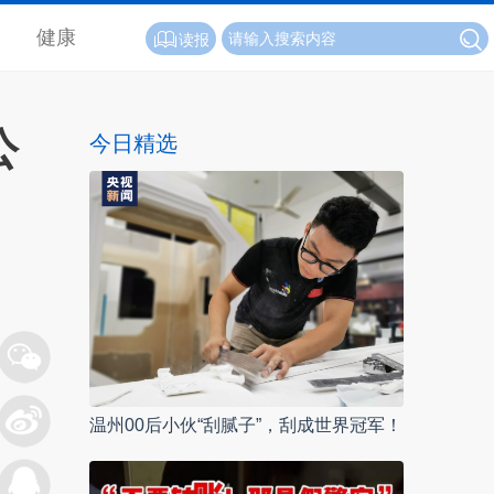
健康
读报
公
今日精选
温州00后小伙“刮腻子”，刮成世界冠军！