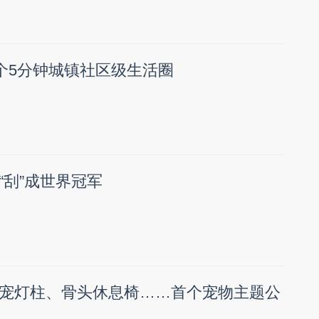
1个5分钟城镇社区级生活圈
“刮”成世界冠军
宠灯柱、骨头休息椅……首个宠物主题公