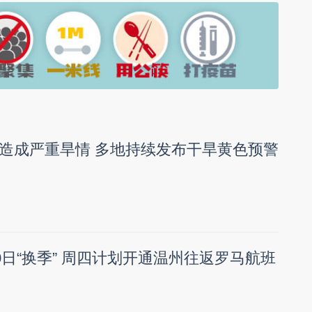
造成严重旱情 多地持续发布干旱黄色预警
0日“换季” 周四计划开通温州往返罗马航班