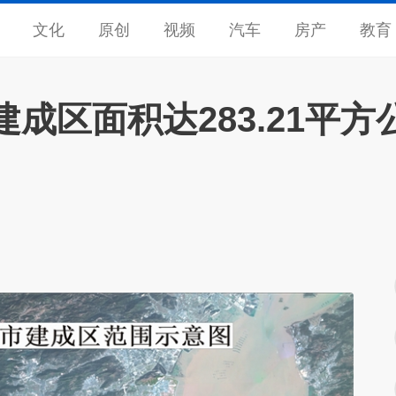
文化
原创
视频
汽车
房产
教育
成区面积达283.21平方