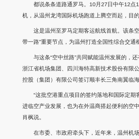
都说条条道路通罗马。10月27日中午12点
机，从温州龙湾国际机场跑道上腾空而起，目
这是温州至罗马定期客运航线首航。该条空中
带一路”重要节点，为温州打造全国性综合交通
与这条“空中丝路”共同赋能温州发展的，还
浙江省机场集团、四川海特高新技术股份有限
控股（集团）有限公司签订顺丰长三角南翼临
“这批空港重点项目的签约落地和国际定期客
进临空产业发展，也为在外温商搭起便利的空中
肖枫说。
在市委、市政府牵头下，近年来，温州机场