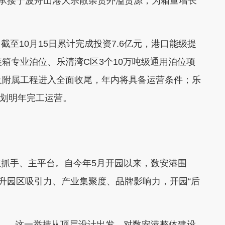
力承接宁波舟山港大宗散杂货外溢货源，为箱量增长
10月15日累计完成投资7.6亿元，港口能级提
箱专业泊位、乐清湾C区3个10万吨级通用泊位项
及附属工程进入全面收尾，年内将具备运营条件；乐
计划明年完工运营。
手、主平台。自今年5月开园以来，数安港围
提升园区吸引力、产业集聚度、品牌影响力，开园“后
—这一举措从顶层设计出发，对数安港整体建设