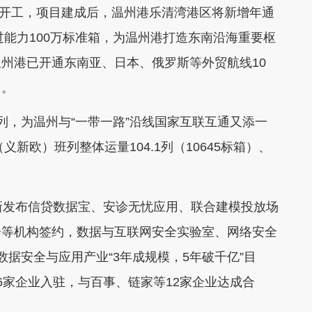
中开工，项目建成后，温州港乐清湾港区将新增年通
过能力100万标准箱，为温州港打造东南沿海重要枢
州港已开通东南亚、日本、俄罗斯等外贸航线10
口。
，为温州与“一带一路”沿线国家互联互通又添一
新欧）班列整体运量104.1列（10645标箱）、
发布信贷数据宝、安诊无忧应用、联合建模投放场
会等机构签约，数据与互联网安全实验室、网络安全
据安全与应用产业“3年成规模，5年破千亿”目
6家企业入驻，与百事、链家等12家企业达成合