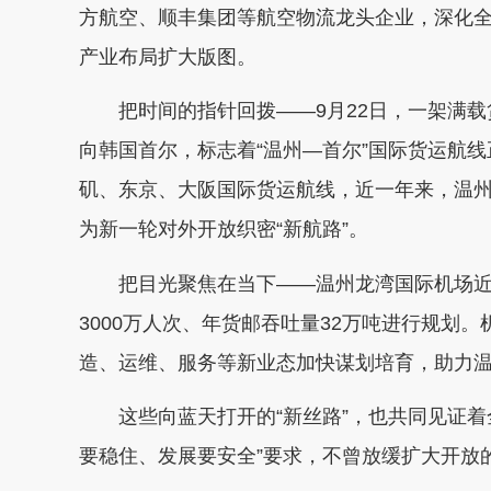
方航空、顺丰集团等航空物流龙头企业，深化
产业布局扩大版图。
把时间的指针回拨——9月22日，一架满载货物
向韩国首尔，标志着“温州—首尔”国际货运航
矶、东京、大阪国际货运航线，近一年来，温州
为新一轮对外开放织密“新航路”。
把目光聚焦在当下——温州龙湾国际机场近期
3000万人次、年货邮吞吐量32万吨进行规划
造、运维、服务等新业态加快谋划培育，助力
这些向蓝天打开的“新丝路”，也共同见证着
要稳住、发展要安全”要求，不曾放缓扩大开放