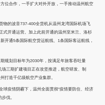
全方位合作，一手扩大对外开放，一手推动温州航空
的波音737-400全货机从温州龙湾国际机场飞
线正式开通运营。加上此前开通的温州至米兰、洛杉
新开通5条国际航空货运航线、1条国际客运航线，
规划目标年为2030年，按满足年旅客吞吐量
。机场三期扩建项目正在攻坚推进，航空研发、制
温州打造千亿级航空产业集群。
全球疫情阴霾下，温州全面贯彻“疫情要防住、经济
的步伐。