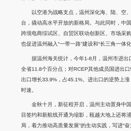
以空港为战略支点，温州深化海、陆、空、信
台，撬动高水平开放的新格局。与此同时，中
跨境电商综试区、自贸区联动创新区、市场采
也促进温州融入“一带一路”建设和“长三角一体
据温州海关统计，今年1-8月，温州市进出口总值
全省11.8个百分点；对RCEP其他成员国进出口5
出口增长33.9%，占45.1%。进出口的逆势上
时速。
金秋十月，新征程开启，温州主动置身中国
目签约和新航线开通为缩影，瓯越大地上还将涌
局，着力推动高质量发展”的生动实践，写进“