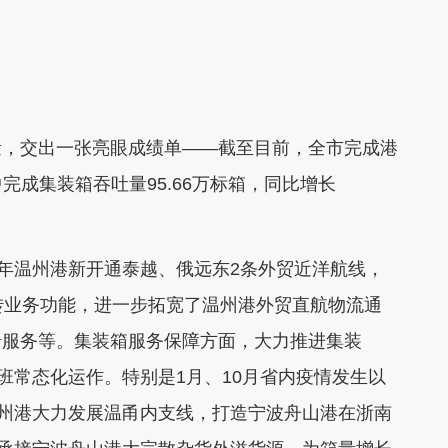
，交出一张亮眼成绩单——截至目前，全市完成港
中完成集装箱吞吐量95.66万标箱，同比增长
年温州港新开通泰越、俄远东2条外贸近洋航线，
转业务功能，进一步拓宽了温州港外贸直航物流通
船服务等。集装箱服务保障方面，大力推进集装
班常态化运作。特别是1月、10月省内疫情发生以
温州港大力发展温甬内支线，打造宁波舟山港在浙南