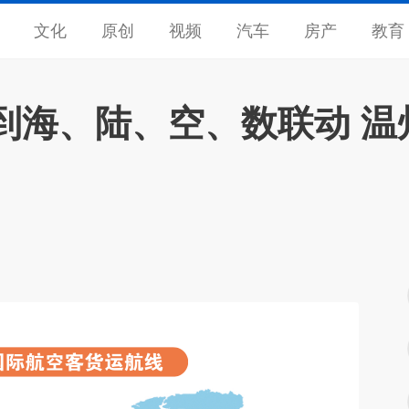
文化
原创
视频
汽车
房产
教育
到海、陆、空、数联动 温