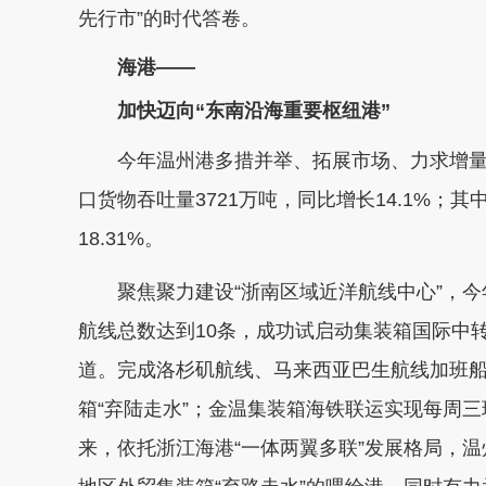
先行市”的时代答卷。
海港——
加快迈向“东南沿海重要枢纽港”
今年温州港多措并举、拓展市场、力求增量
口货物吞吐量3721万吨，同比增长14.1%；其
18.31%。
聚焦聚力建设“浙南区域近洋航线中心”，今
航线总数达到10条，成功试启动集装箱国际中
道。完成洛杉矶航线、马来西亚巴生航线加班
箱“弃陆走水”；金温集装箱海铁联运实现每周三
来，依托浙江海港“一体两翼多联”发展格局，