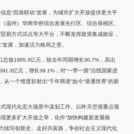
息“四港联动”发展，为城市扩大开放提供更大平
国（温州）华商华侨综合发展先行区、综合保税区、
购贸易方式试点等大平台，不断发挥政策集成效应，
化”发展，加速活力格局之变。
1955.3亿元，较去年同期增长30.7%，高出
91.3亿元，增长39.1%；对“一带一路”沿线国家进
涨，从一个维度折射出“千年商港”如今“港通世界”的新
式现代化宏大场景中谋划工作。以昨天空港重点项
现更多扩大开放之举，化作“加快构建新发展格
奋力续写创新史、走好共富路，争创社会主义现代化