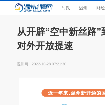
时政
温州
财经
从开辟“空中新丝路”
对外开放提速
温州网
2022-10-28 07:21:30