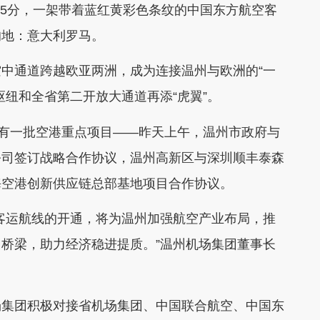
15分，一架带着蓝红黄彩色条纹的中国东方航空客
的地：意大利罗马。
通道跨越欧亚两洲，成为连接温州与欧洲的“一
枢纽和全省第二开放大通道再添“虎翼”。
有一批空港重点项目——昨天上午，温州市政府与
公司签订战略合作协议，温州高新区与深圳顺丰泰森
海空港创新供应链总部基地项目合作协议。
运航线的开通，将为温州加强航空产业布局，推
桥梁，助力经济稳进提质。”温州机场集团董事长
集团积极对接省机场集团、中国联合航空、中国东