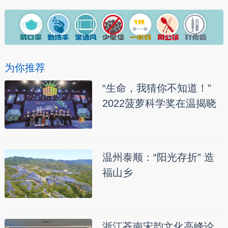
为你推荐
“生命，我猜你不知道！”
2022菠萝科学奖在温揭晓
温州泰顺：“阳光存折” 造
福山乡
浙江苍南宋韵文化高峰论