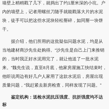
墙壁上稍稍戳了几下，就捣出了约1厘米深的小坑。户
内的墙壁上，记者用螺丝刀随手就能戳落大片的水泥
块，徒手可以把这些水泥块轻松掰碎，如同掰一块饼
干。
据介绍，他们所用的这批疑似问题水泥，均是从
当地建材商沙先生处购得。“沙先生是自己上门来推销
的，当时我正好水泥用完了，就让他送了一批水泥
来。”魏先生说，直至8月底，他家房屋施工快结束时，
他听说周边有好几户人家用了这款水泥后，房屋出现
质量问题，“我赶紧去新房检查，同样发现了问题。”
鉴定机构：送检水泥抗压强度、抗折强度均不达
标