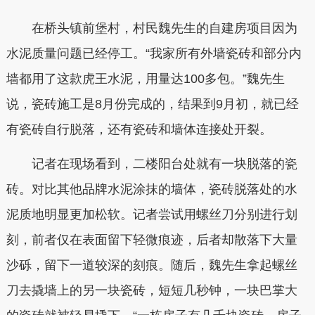
在桥头镇前堡村，村民魏先生的自建房项目因为
水泥质量问题已经停工。“我家所有外墙瓷砖和部分内
墙都用了这款虎王水泥，用量达100多包。”魏先生
说，瓷砖施工是8月份完成的，结果到9月初，就已经
有瓷砖自行脱落，还有瓷砖和墙体连接处开裂。
记者在现场看到，二楼阳台处就有一块脱落的瓷
砖。对比其他品牌水泥涂抹的墙体，瓷砖脱落处的水
泥质地明显更加松软。记者尝试用螺丝刀分别进行划
刻，前者仅在表面留下轻微痕迹，后者却散落下大量
沙砾，留下一道较深的刻痕。随后，魏先生拿起螺丝
刀去撬墙上的另一块瓷砖，短短几秒钟，一块巴掌大