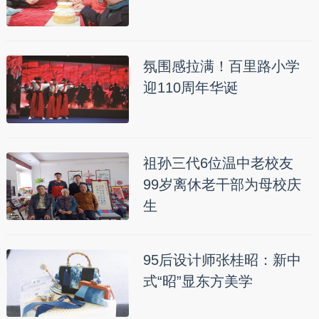
氛围感拉满！百里路小学
迎110周年华诞
祖孙三代6位温中老校友
99岁离休老干部为母校庆
生
95后设计师张桂昭：新中
式“昭”显东方美学