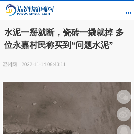
水泥一掰就断，瓷砖一撬就掉 多
位永嘉村民称买到“问题水泥”
温州网
2022-11-14 09:43:11