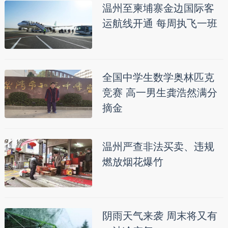
温州至柬埔寨金边国际客
运航线开通 每周执飞一班
全国中学生数学奥林匹克
竞赛 高一男生龚浩然满分
摘金
温州严查非法买卖、违规
燃放烟花爆竹
阴雨天气来袭 周末将又有