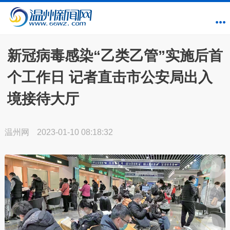
新冠病毒感染“乙类乙管”实施后首
个工作日 记者直击市公安局出入
境接待大厅
温州网
2023-01-10 08:18:32