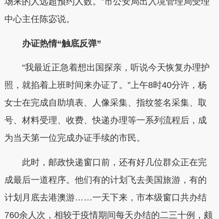
场来的人远超预约人数。”市公安局出入境管理局受理
中心主任陈宓说。
办证热情“触底反弹”
“我最近正急着想出国探亲，听说今天恢复办理护
照，就掐着上班时间来办证了。”上午8时40分许，杨
女士在完成自助填表、人像采集、指纹签名采集、取
号、材料受理、收费、快递办理等一系列流程后，成
为当天第一位完成办证手续的市民。
此时，邮政快递窗口前，还有好几位群众正在完
成最后一道程序。他们有的计划飞去美国旅游，有的
计划月底去港澳游……一天下来，市本级窗口共办结
760余人次，相较于疫情期间每天办结的二三十例，颇