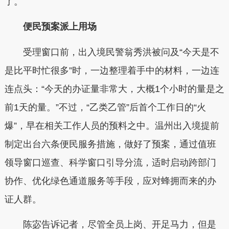
了。
便民预案派上用场
受理窗口前，出入境民警翁秀洪被问及“今天是不
是比平时忙很多”时，一边整理着手中的材料，一边连
连点头：“今天的办证量非常大，大概1个小时的量是之
前1天的量。”不过，“乙类乙管”后首个工作日的“火
爆”，早在相关工作人员的预料之中。温州出入境提前
制定出台六条便民服务措施，做好了预案，通过值班
领导窗口巡查、科学窗口引导分流，适时启动跨部门
协作、优化绿色通道服务等手段，应对蜂拥而来的办
证人群。
陈宓告诉记者，尽管全员上岗、开足马力，但是