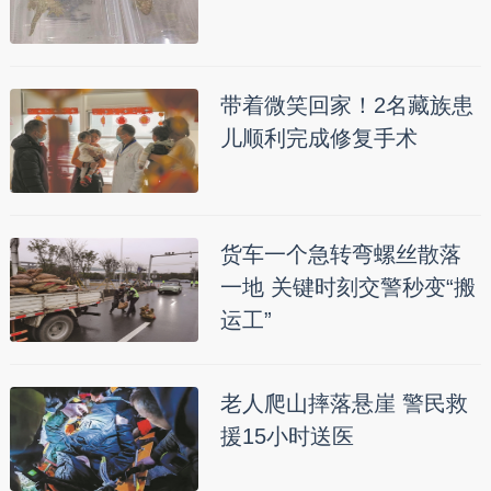
带着微笑回家！2名藏族患
儿顺利完成修复手术
货车一个急转弯螺丝散落
一地 关键时刻交警秒变“搬
运工”
老人爬山摔落悬崖 警民救
援15小时送医