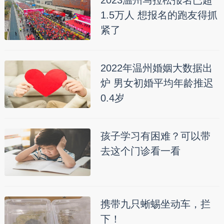
1.5万人 想报名的跑友得抓
紧了
2022年温州婚姻大数据出
炉 男女初婚平均年龄推迟
0.4岁
孩子学习有困难？可以带
去这个门诊看一看
携带九只蜥蜴坐动车，拦
下！