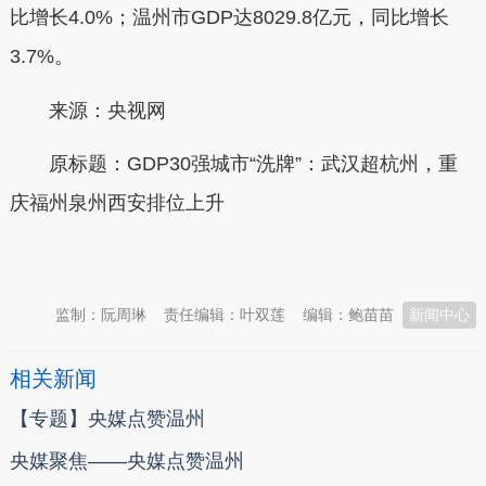
比增长4.0%；温州市GDP达8029.8亿元，同比增长
3.7%。
来源：央视网
原标题：GDP30强城市“洗牌”：武汉超杭州，重
庆福州泉州西安排位上升
本文转自：
温州新闻网 66wz.com
监制：阮周琳
责任编辑：叶双莲
编辑：鲍苗苗
新闻中心
相关新闻
【专题】央媒点赞温州
央媒聚焦——央媒点赞温州