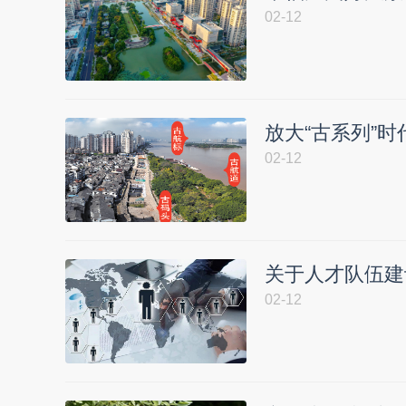
02-12
放大“古系列”
02-12
关于人才队伍建
02-12