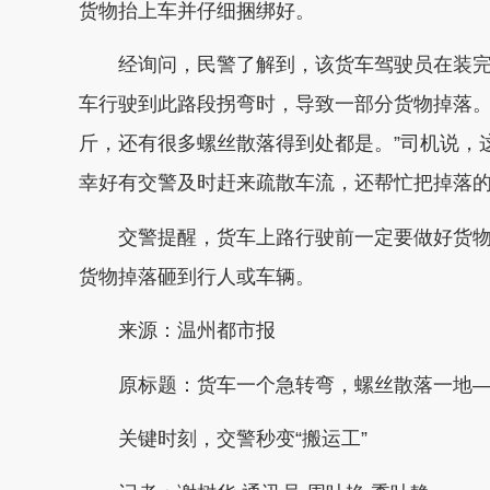
货物抬上车并仔细捆绑好。
经询问，民警了解到，该货车驾驶员在装完
车行驶到此路段拐弯时，导致一部分货物掉落。
斤，还有很多螺丝散落得到处都是。”司机说，
幸好有交警及时赶来疏散车流，还帮忙把掉落
交警提醒，货车上路行驶前一定要做好货物
货物掉落砸到行人或车辆。
来源：温州都市报
原标题：货车一个急转弯，螺丝散落一地
关键时刻，交警秒变“搬运工”