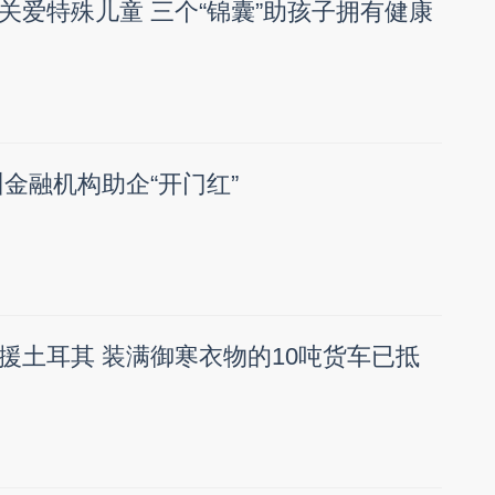
关爱特殊儿童 三个“锦囊”助孩子拥有健康
州金融机构助企“开门红”
援土耳其 装满御寒衣物的10吨货车已抵