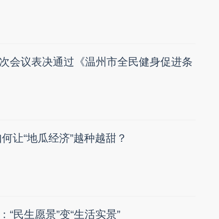
次会议表决通过《温州市全民健身促进条
如何让“地瓜经济”越种越甜？
“民生愿景”变“生活实景”