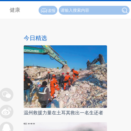
健康
读报
今日精选
温州救援力量在土耳其救出一名生还者