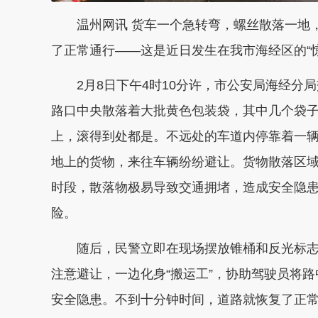
温州网讯 货车一个急转弯，螺丝散落一地，
了正常通行——这是近日发生在我市海经区的“
2月8日下午4时10分许，市公安局海经分局
路口中央散落着大批黄色包装袋，其中几个袋
上，滚得到处都是。不远处的车道内停靠着一
地上的货物，来往车辆纷纷避让。货物散落区
时段，散落物极易导致交通拥堵，造成安全隐
险。
随后，民警立即在现场摆放锥桶和反光标志
注意避让，一边化身“搬运工”，协助驾驶员将
安全隐患。不到十分钟时间，道路就恢复了正