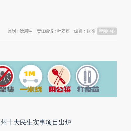
监制：阮周琳
责任编辑：叶双莲
编辑：张湉
新闻中心
年温州十大民生实事项目出炉