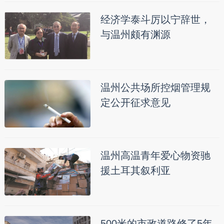
经济学泰斗厉以宁辞世，
与温州颇有渊源
温州公共场所控烟管理规
定公开征求意见
温州高温青年爱心物资驰
援土耳其叙利亚
500米的市政道路修了5年