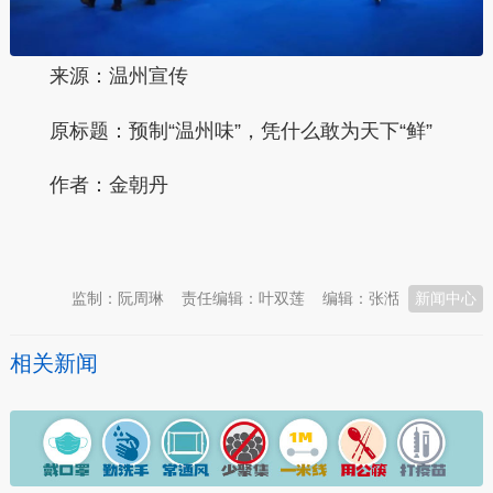
来源：温州宣传
原标题：
预制“温州味”，凭什么敢为天下“鲜”
作者：金朝丹
本文转自：
温州新闻网 66wz.com
监制：阮周琳
责任编辑：叶双莲
编辑：张湉
新闻中心
相关新闻