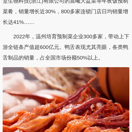
堂生物科技(浙江)有限公司的晨曦大盆菜等年夜饭预制
菜肴，销量增长近30%，800多家连锁门店日均销量增
长达41%……
2022年，温州培育预制菜企业300多家，带动上下
游全链条产值超600亿元。鸭舌表现尤其亮眼，各类鸭
舌制品的销量，占全国市场份额50%以上。