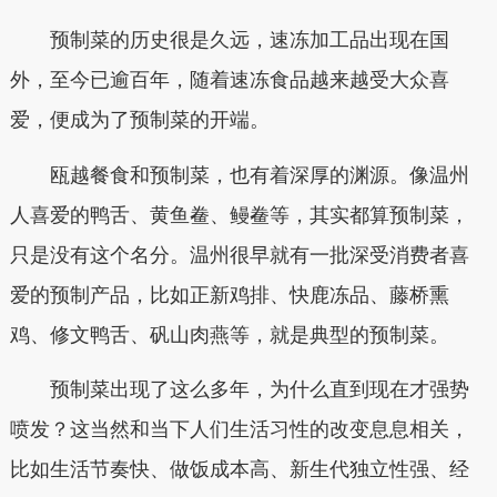
预制菜的历史很是久远，速冻加工品出现在国
外，至今已逾百年，随着速冻食品越来越受大众喜
爱，便成为了预制菜的开端。
瓯越餐食和预制菜，也有着深厚的渊源。像温州
人喜爱的鸭舌、黄鱼鲞、鳗鲞等，其实都算预制菜，
只是没有这个名分。温州很早就有一批深受消费者喜
爱的预制产品，比如正新鸡排、快鹿冻品、藤桥熏
鸡、修文鸭舌、矾山肉燕等，就是典型的预制菜。
预制菜出现了这么多年，为什么直到现在才强势
喷发？这当然和当下人们生活习性的改变息息相关，
比如生活节奏快、做饭成本高、新生代独立性强、经