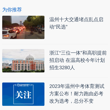
为你推荐
温州十大交通堵点乱点启
动“民选”
浙江“三位一体”和高职提前
招启动 在温高校今年计划
招生3280人
2023年温州中考体育测试
方案公布！耐力跑由必考
改为选考，总分不变