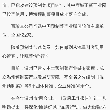
亩，已启动建设预制菜项目9个，其中鹿城正新工业园
已投产使用，博海预制菜项目成功落户文成。
百珍堂公司当选中国预制菜产业联盟轮值主席单
位，全国仅2家。
随着预制菜加速普及，如何做到从流量引客到用
心留客，让瓯菜“鲜”行？
目前，温州已建立本土预制菜产业链专家库，成
立温州预制菜产业发展研究院，率全省之先编制《温
州预制菜》等5个团体标准，企业标准30余个。
在今年温州市“两会”上，《政府工作报告》进一步
明确提出，将深化“瓯越鲜风+”品牌行动，做大做强“六