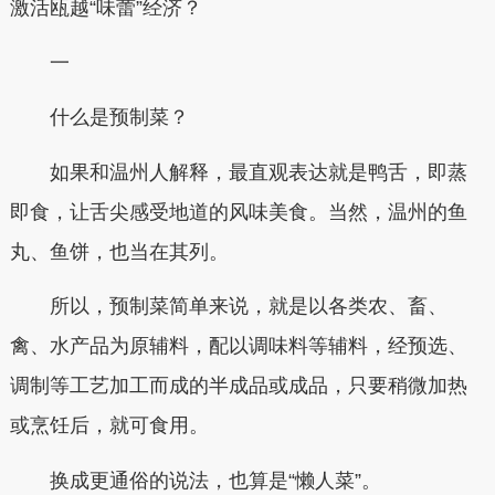
激活瓯越“味蕾”经济？
一
什么是预制菜？
如果和温州人解释，最直观表达就是鸭舌，即蒸
即食，让舌尖感受地道的风味美食。当然，温州的鱼
丸、鱼饼，也当在其列。
所以，预制菜简单来说，就是以各类农、畜、
禽、水产品为原辅料，配以调味料等辅料，经预选、
调制等工艺加工而成的半成品或成品，只要稍微加热
或烹饪后，就可食用。
换成更通俗的说法，也算是“懒人菜”。