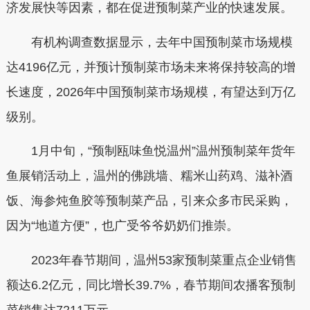
济发展快等因素，都在促进预制菜产业的快速发展。
有机构调查数据显示，去年中国预制菜市场规模
达4196亿元，并预计预制菜市场未来将保持较高的增
长速度，2026年中国预制菜市场规模，有望达到万亿
级别。
1月中旬，“预制瓯味鱼悦温州”温州预制菜年货年
鱼展销活动上，温州的佛跳墙、糯米山药鸡、滋补酒
饭、海参炖鱼胶等预制菜产品，引来众多市民采购，
因为“地道方便”，也广受爷爷奶奶们推崇。
2023年春节期间，温州53家预制菜重点企业销售
额达6.2亿元，同比增长39.7%，春节期间农播客预制
菜销售达7211万元。