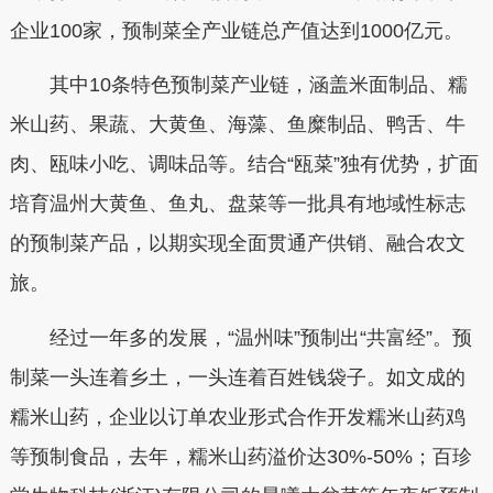
企业100家，预制菜全产业链总产值达到1000亿元。
其中10条特色预制菜产业链，涵盖米面制品、糯
米山药、果蔬、大黄鱼、海藻、鱼糜制品、鸭舌、牛
肉、瓯味小吃、调味品等。结合“瓯菜”独有优势，扩面
培育温州大黄鱼、鱼丸、盘菜等一批具有地域性标志
的预制菜产品，以期实现全面贯通产供销、融合农文
旅。
经过一年多的发展，“温州味”预制出“共富经”。预
制菜一头连着乡土，一头连着百姓钱袋子。如文成的
糯米山药，企业以订单农业形式合作开发糯米山药鸡
等预制食品，去年，糯米山药溢价达30%-50%；百珍