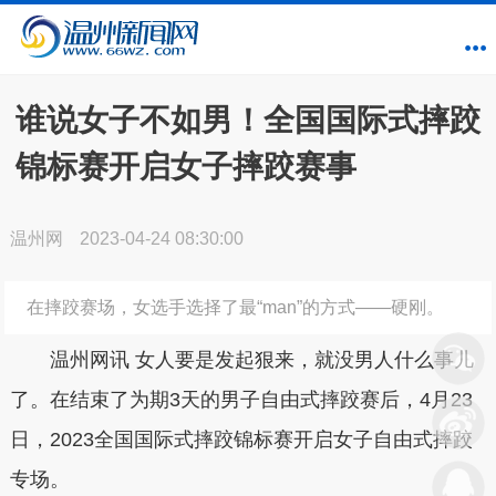
谁说女子不如男！全国国际式摔跤
锦标赛开启女子摔跤赛事
温州网
2023-04-24 08:30:00
在摔跤赛场，女选手选择了最“man”的方式——硬刚。
温州网讯 女人要是发起狠来，就没男人什么事儿
了。在结束了为期3天的男子自由式摔跤赛后，4月23
日，2023全国国际式摔跤锦标赛开启女子自由式摔跤
专场。