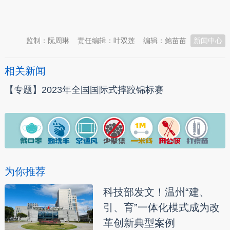
本文转自：
温州新闻网 66wz.com
监制：阮周琳
责任编辑：叶双莲
编辑：鲍苗苗
新闻中心
相关新闻
【专题】2023年全国国际式摔跤锦标赛
为你推荐
科技部发文！温州“建、
引、育”一体化模式成为改
革创新典型案例