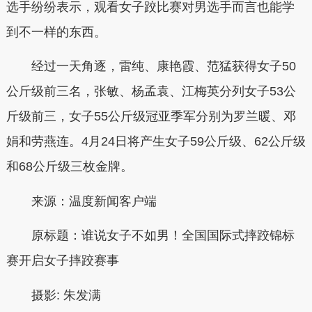
选手纷纷表示，观看女子跤比赛对男选手而言也能学
到不一样的东西。
经过一天角逐，雷纯、康艳霞、范猛获得女子50
公斤级前三名，张敏、杨孟袁、江梅英分列女子53公
斤级前三，女子55公斤级冠亚季军分别为罗兰暖、邓
娟和劳燕连。4月24日将产生女子59公斤级、62公斤级
和68公斤级三枚金牌。
来源：温度新闻客户端
原标题：谁说女子不如男！全国国际式摔跤锦标
赛开启女子摔跤赛事
摄影:
朱发满