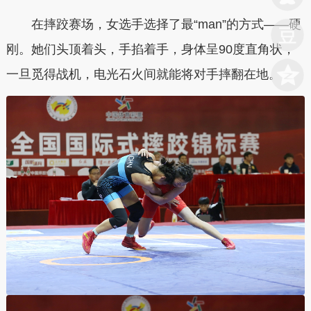
在摔跤赛场，女选手选择了最“man”的方式——硬
刚。她们头顶着头，手掐着手，身体呈90度直角状，
一旦觅得战机，电光石火间就能将对手摔翻在地。