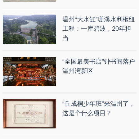
温州“大水缸”珊溪水利枢纽
工程：一库碧波，20年担
当
“全国最美书店”钟书阁落户
温州湾新区
“丘成桐少年班”来温州了，
这是个什么项目？