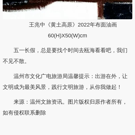
王兆中《黄土高原》2022年布面油画
60(H)X50(W)cm
五一长假，总是要找个时间
去瓯海看看吧
，
我们
不见不散。
温州市文化广电旅游局温馨提示：出游在外，让
文明成为最美风景，践行文明旅游，从你我做起！
来源：
温州文旅资讯。图片版权归原作者所有，
如有侵权联系删除
本文转自：
温州新闻网 66wz.com