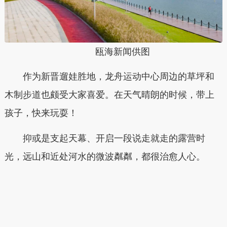
瓯海新闻供图
作为新晋遛娃胜地，龙舟运动中心周边的草坪和
木制步道也颇受大家喜爱。在天气晴朗的时候，带上
孩子，快来玩耍！
抑或是支起天幕、开启一段说走就走的露营时
光，远山和近处河水的微波粼粼，都很治愈人心。