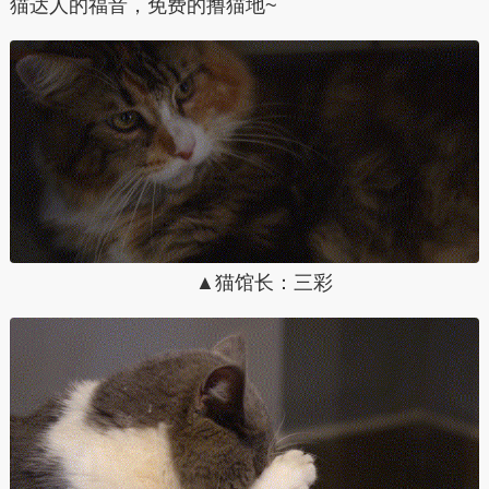
猫达人的福音，免费的撸猫地~
▲猫馆长：三彩