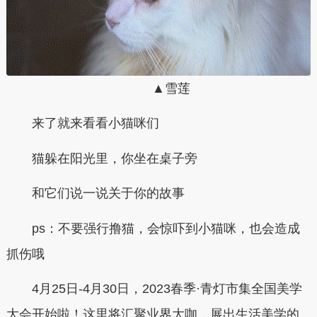
▲雪莲
来了就来看看小猫咪们
猫躲在阳光里，你坐在桌子旁
和它们说一说关于你的故事
ps：不要强行撸猫，会惊吓到小猫咪，也会造成
抓伤哦
4月25日-4月30日
，
2023春季·青灯市集全国美学
大会
开始啦！这里将汇聚业界大咖，展出生活美学的