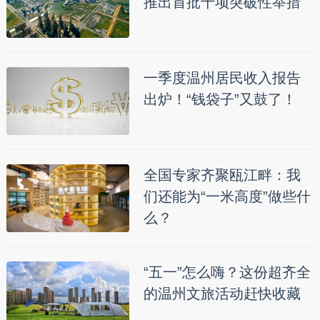
推出首批十项突破性举措
一季度温州居民收入报告
出炉！“钱袋子”又鼓了！
全国专家齐聚瓯江畔：我
们还能为“一米高度”做些什
么？
“五一”怎么嗨？这份超齐全
的温州文旅活动赶快收藏