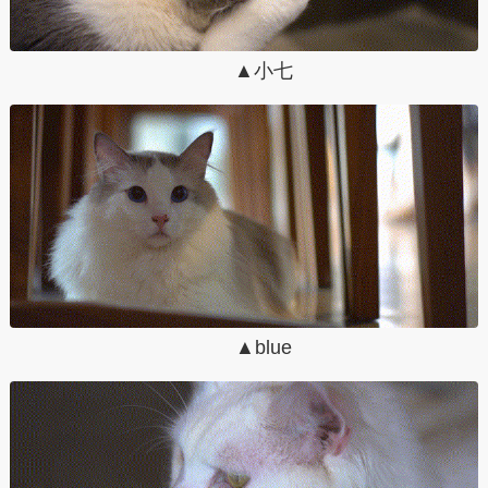
▲小七
▲blue