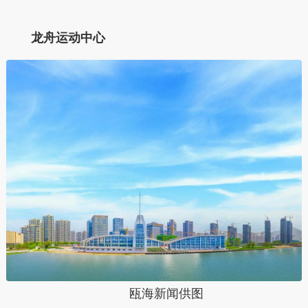
龙舟运动中心
瓯海新闻供图