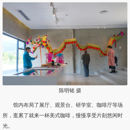
陈明铭 摄
馆内布局了展厅、观景台、研学室、咖啡厅等场
所，逛累了就来一杯美式咖啡，慢慢享受片刻悠闲时
光。