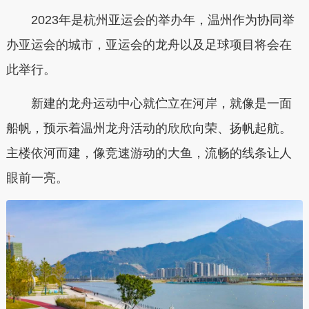
2023年是杭州亚运会的举办年，温州作为协同举
办亚运会的城市，亚运会的龙舟以及足球项目将会在
此举行。
新建的龙舟运动中心就伫立在河岸，就像是一面
船帆，预示着温州龙舟活动的欣欣向荣、扬帆起航。
主楼依河而建，像竞速游动的大鱼，流畅的线条让人
眼前一亮。