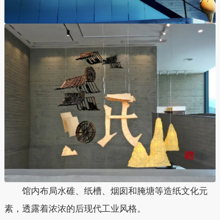
馆内布局水碓、纸槽、烟囱和腌塘等造纸文化元
素，透露着浓浓的后现代工业风格。