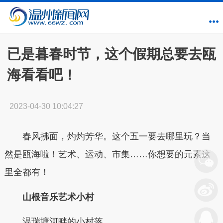
已是暮春时节，这个假期总要去瓯
海看看吧！
2023-04-30 10:04:27
春风拂面，灼灼芳华。这个五一要去哪里玩？
当
然是瓯海啦！
艺术、运动、市集……
你想要的元素这
里全都有！
山根音乐艺术小村
温瑞塘河畔的小村落