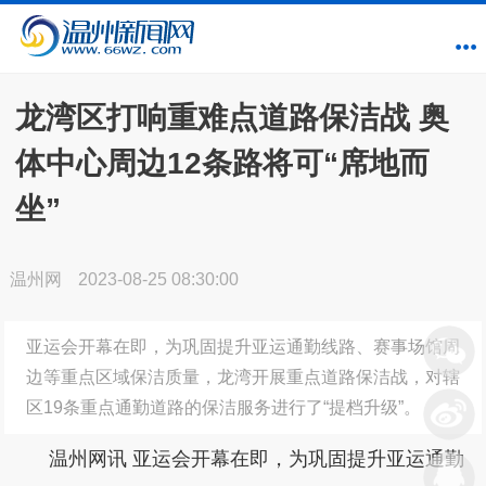
龙湾区打响重难点道路保洁战 奥
体中心周边12条路将可“席地而
坐”
温州网
2023-08-25 08:30:00
亚运会开幕在即，为巩固提升亚运通勤线路、赛事场馆周
边等重点区域保洁质量，龙湾开展重点道路保洁战，对辖
区19条重点通勤道路的保洁服务进行了“提档升级”。
温州网讯 亚运会开幕在即，为巩固提升亚运通勤