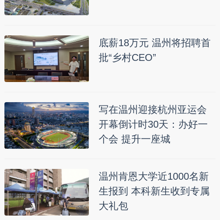
底薪18万元 温州将招聘首
批“乡村CEO”
写在温州迎接杭州亚运会
开幕倒计时30天：办好一
个会 提升一座城
温州肯恩大学近1000名新
生报到 本科新生收到专属
大礼包