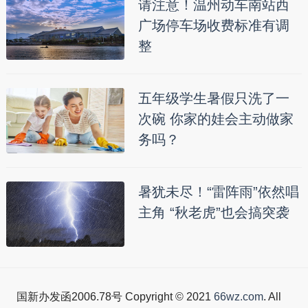
请注意！温州动车南站西
广场停车场收费标准有调
整
五年级学生暑假只洗了一
次碗 你家的娃会主动做家
务吗？
暑犹未尽！“雷阵雨”依然唱
主角 “秋老虎”也会搞突袭
国新办发函2006.78号 Copyright © 2021
66wz.com
. All