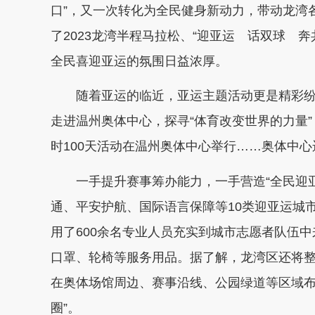
口”，又一次转化为全民健身新动力，带动龙湾各
了2023龙湾半程马拉松、“迎亚运 话双球 奔
全民喜迎亚运的氛围日益浓厚。
随着亚运的临近，亚运主题活动更是精彩纷呈
走进温州奥体中心，探寻“体育改变世界的力量”
时100天活动在温州奥体中心举行……奥体中
一手提升赛事筹办能力，一手营造“全民迎亚
通、平安护航、国际语言保障等10类迎亚运城
用了600余名专业人员充实到城市志愿者队伍
口罩、轮椅等服务用品。据了解，龙湾区还将整
在奥体场馆周边、赛事沿线、公园绿道等区域布局
圈”。