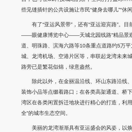
些见缝插针的公共设施让市民“健身去哪儿”“休
有了“亚运风景带”，还有“亚运迎宾路”。目
——眼健康博览中心——天城北园线路”精品景
道、明珠路、滨海六路等10条重点道路约5万
城、龙湾机场、空港片区等，串联起龙湾未来
路旁已是繁花似锦，绿意盎然。
除此以外，在金丽温沿线、环山东路沿线、
装饰小品等点缀着路口；在各类高架通道、桥
湾区在各类闲置拆迁地块进行精心的打造，利用
全”的城市生态空间。
美丽的龙湾渐渐具有亚运盛会的风姿，以焕