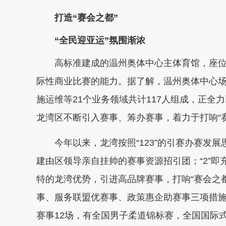
打造“赛会之都”
“全民迎亚运”氛围渐浓
高标准建成的温州奥体中心主体育馆，座位
际性商业比赛的能力。据了解，温州奥体中心场
施运维等21个业务领域共计117人组成，正
龙湾区不断引入赛事、筹办赛事，着力于打响“
今年以来，龙湾按照“123”的引赛办赛发展思
建由区领导亲自挂帅的赛事资源招引团；“2”
特的龙湾优势，引进高品牌赛事，打响“赛会之都
事、服务联盟优赛事、政策惠企助赛事三项措施
赛事12场，有全国男子柔道锦标赛，全国国际