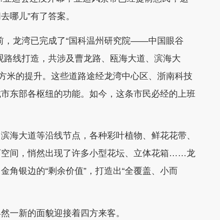
闲去哪儿”有了答案。
前，龙湾已完成了“国科温州研究院——中国眼谷
观路线打造，共涉及曹龙路、瓯海大道、滨海大
平方米的提升。这些道路途经龙湾中心区、浙南科技
城市东部各枢纽的功能。如今，这条市民必经的上班
滨海大道等沿线节点，各种彩叶植物、鲜花花带、
下空间，悄然出现了许多小型花坛、立体花箱……龙
金角银边的“剩余价值”，打造出“全覆盖、小而
然一新的面貌迎接着四方来客。