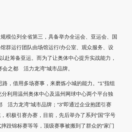
规模位列全省第三，具备举办全运会、亚运会、国
馆群运行团队由场馆运行/办公室、观众服务、设
全力以赴筹备亚运。而为了让奥体中心提升实战能力，
赛会之都 活力龙湾”城市品牌。
路，借用多场赛事，来磨炼小城的能力。“1”指组
即充分利用温州奥体中心及温州网球中心两个平台独
 活力龙湾”城市品牌；“3”即通过企业抱团引赛
，积极引赛办赛，目前，先后举办了系列“国”字号
式摔跤锦标赛等等，顶级赛事被搬到了群众的“家门