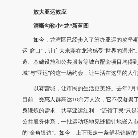
放大亚运效应
清晰勾勒小“龙”新蓝图
如今，龙湾区已经步入了筹办亚运的攻坚期
运“窗口”，让广大来宾在龙湾感受“世界的温州
造、基础设施和公共服务等城市配套项目均得到
城”与“亚运”的这一场约会，让生活在这里的人
以赛营城，让市民的生活更美好。去年7月1
目前，受惠人群高达10余万人次，它不仅凝聚
身锻炼的需求。共享亚运红利，“还馆于民”只
公共服务体系，一批运动场地见缝插针地嵌入市
的“金角银边”。如今，上下班走一条鲜花锦簇的