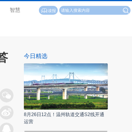
智慧
读报
答
今日精选
8月26日12点！温州轨道交通S2线开通
运营