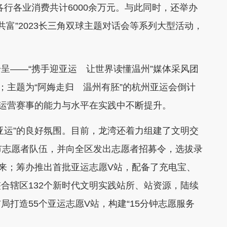
行各业消费共计6000余万元。与此同时，还举办
共富”2023长三角双球主题对话会等系列大型活动，
——“携手迎亚运 让世界读懂温州”媒体采风团
；主题为“阿娒走归 温州有胚”的杭州亚运会倒计
心运营赛事的能力与水平在实践中不断提升。
运”的良好氛围。目前，龙湾还着力组建了文明交
市志愿者队伍，并向全区发出志愿者招募令，选拔录
中来；筹办推出首批亚运志愿V站，配备了充电宝、
合辖区132个新时代文明实践站所、站资源，陆续
打造55个亚运志愿V站，构建“15分钟志愿服务