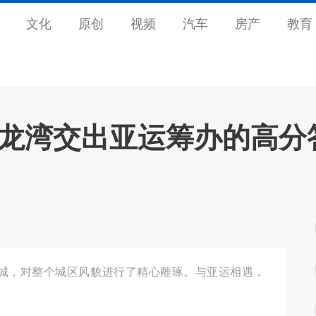
文化
原创
视频
汽车
房产
教育
 龙湾交出亚运筹办的高分
城，对整个城区风貌进行了精心雕琢。与亚运相遇，