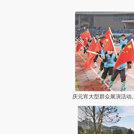
庆元宵大型群众展演活动。