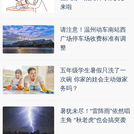
来啦
请注意！温州动车南站西
广场停车场收费标准有调
整
五年级学生暑假只洗了一
次碗 你家的娃会主动做家
务吗？
暑犹未尽！“雷阵雨”依然唱
主角 “秋老虎”也会搞突袭