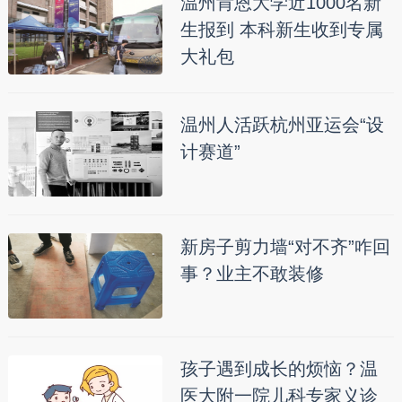
温州肯恩大学近1000名新
生报到 本科新生收到专属
大礼包
温州人活跃杭州亚运会“设
计赛道”
新房子剪力墙“对不齐”咋回
事？业主不敢装修
孩子遇到成长的烦恼？温
医大附一院儿科专家义诊