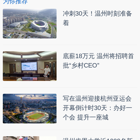
为你推荐
冲刺30天！温州时刻准备
着
底薪18万元 温州将招聘首
批“乡村CEO”
写在温州迎接杭州亚运会
开幕倒计时30天：办好一
个会 提升一座城