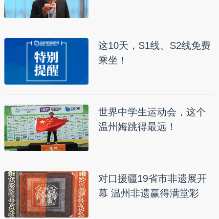
这10天，S1线、S2线免费
乘坐！
世界中学生运动会，这个
温州娒跳得最远！
对口援疆19省市非遗展开
幕 温州非遗赢得满堂彩