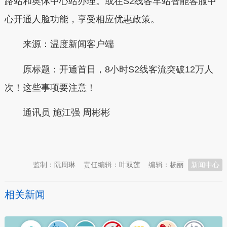
路站和奥体中心站办理。或在S2线各车站智能客服中
心开通人脸功能，享受相应优惠政策。
来源：温度新闻客户端
原标题：开通首日，8小时S2线客流突破12万人
次！这些事项要注意！
通讯员
施江强 周彬彬
本文转自：
温州新闻网 66wz.com
监制：阮周琳
责任编辑：叶双莲
编辑：杨丽
新闻中心
相关新闻