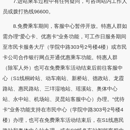
7.进站乘车过程中有任何疑问，可咨询站内工作人
员或拨打热线96600。
8.免费乘车期间，客服中心暂停开放。特惠人群如
需办理“爱心卡、优惠卡”业务功能，可工作日服务期间
至市民卡服务大厅（学院中路303号2号楼4楼）或市民
卡公司合作银行网点开通优惠乘车功能。特惠人群
（除军人外）也可在免费乘车活动结束后前往客服中
心（S1线桐岭站、动车南站、新桥站、德政站、龙霞
路站、惠民路站、三垟湿地站、瑶溪站、奥体中心
站、永中站、机场站、灵昆站客服中心）办理。“优待
卡”业务功能支持在市民中心（学院中路303号2号楼4
楼）办理，也可在免费乘车活动结束后，在S1线惠民