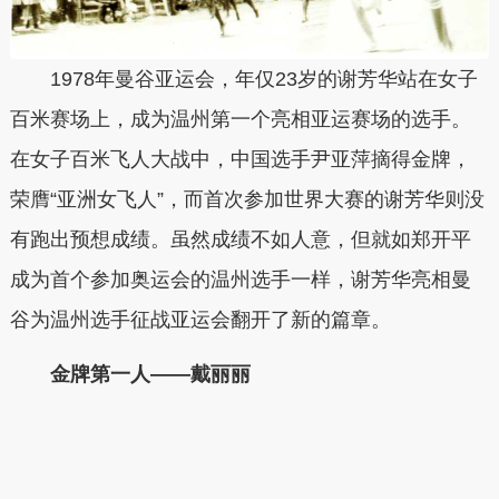
1978年曼谷亚运会，年仅23岁的谢芳华站在女子
百米赛场上，成为温州第一个亮相亚运赛场的选手。
在女子百米飞人大战中，中国选手尹亚萍摘得金牌，
荣膺“亚洲女飞人”，而首次参加世界大赛的谢芳华则没
有跑出预想成绩。虽然成绩不如人意，但就如郑开平
成为首个参加奥运会的温州选手一样，谢芳华亮相曼
谷为温州选手征战亚运会翻开了新的篇章。
金牌第一人——戴丽丽