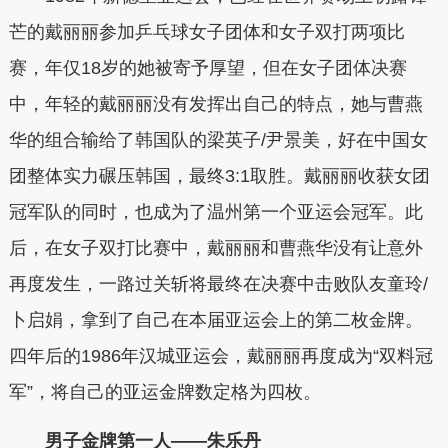
芒的戴丽丽参加乒乓球女子团体和女子双打两项比
赛，年仅18岁的她被寄予厚望，但在女子团体决赛
中，年轻的戴丽丽没有发挥出自己的特点，她与曹燕
华的组合输
给了韩国队的梁英子/尹景美，好在中国女
团整体实力碾压韩国，最终3:1取胜。戴丽丽收获女团
冠军队的同时，也成为了温州第一个亚运会冠军。此
后，在女子双打比赛中，戴丽丽和曹燕华没有让意外
再度发生，一路过关斩将最终在决赛中击败队友童玲/
卜启娟，拿到了自己在本届亚运会上的第二枚金牌。
四年后的1986年汉城亚运会，戴丽丽再度成为“双料冠
军”，将自己的亚运金牌数定格为四枚。
男子金牌第一人——朱乐丹