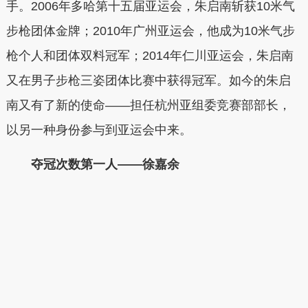
手。2006年多哈第十五届亚运会，朱启南斩获10米气
步枪团体金牌；2010年广州亚运会，他成为10米气步
枪个人和团体双料冠军；2014年仁川亚运会，朱启南
又在男子步枪三姿团体比赛中获得冠军。如今的朱启
南又有了新的使命——担任杭州亚组委竞赛部部长，
以另一种身份参与到亚运会中来。
夺冠次数第一人——徐嘉余