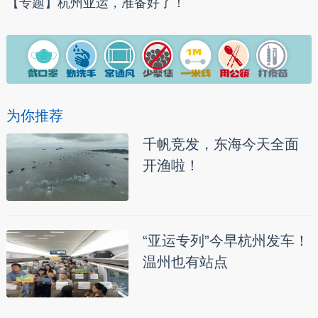
【专题】杭州亚运，准备好了！
为你推荐
千帆竞发，东海今天全面
开渔啦！
“亚运专列”今早杭州发车！
温州也有站点