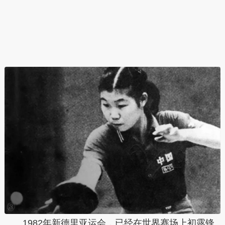
1982年新德里亚运会，已经在世界赛场上初露锋