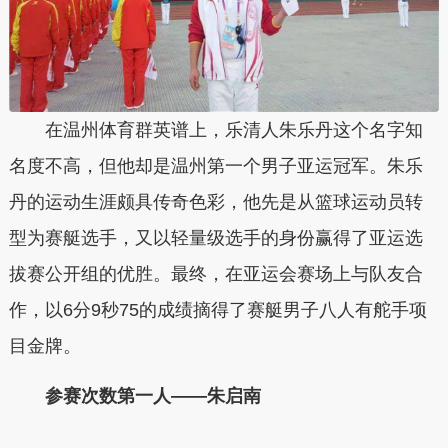
在温州体育群英谱上，乐清人朱乐丹这个名字知
名度不高，但他却是温州第一个男子亚运冠军。朱乐
丹的运动生涯颇具传奇色彩，他先是从篮球运动员转
型为赛艇选手，又以轻量级选手的身份赢得了亚运选
拔赛公开组的优胜。最终，在亚运会赛场上与队友合
作，以6分9秒75的成绩摘得了赛艇男子八人有舵手项
目金牌。
参赛次数第一人——朱启南