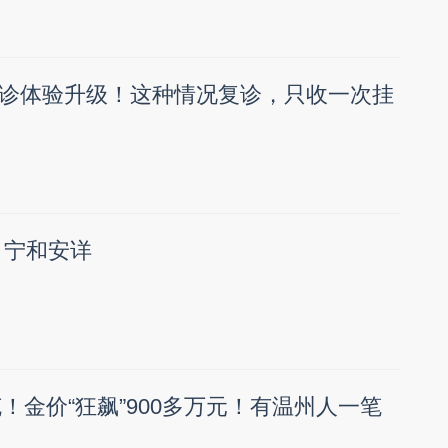
诊体验升级！这种情况复诊，只收一次挂
 宁和安详
克！金价“狂飙”900多万元！有温州人一笔