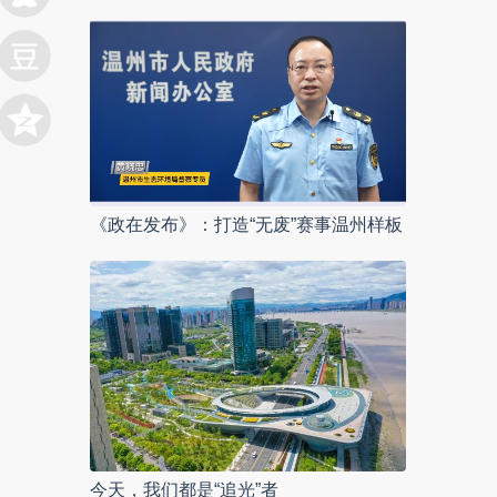
《政在发布》：打造“无废”赛事温州样板
今天，我们都是“追光”者