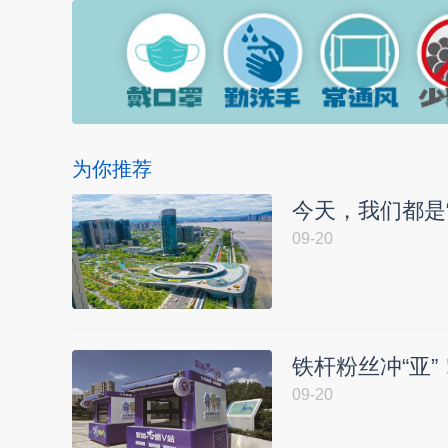
为你推荐
今天，我们都是“
09-20
铁杆粉丝冲“亚
09-20