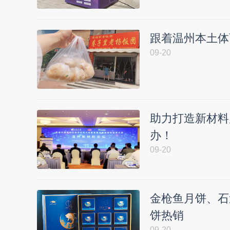
跟着温州本土体
09-20
助力打造新材料
办！
09-20
金枪鱼月饼、石
饼热销
09-20