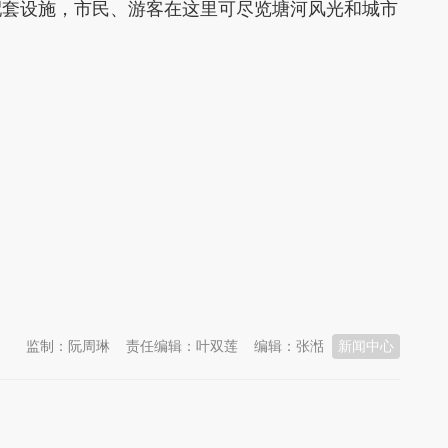
配套设施，市民、游客在这里可尽览塘河风光和城市
监制：阮周琳
责任编辑：叶双莲
编辑：张湉
新闻中心