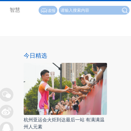
智慧
读报
今日精选
杭州亚运会火炬到达最后一站 有满满温
州人元素