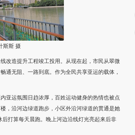
斯斯 摄
线改造提升工程竣工投用。从现在起，市民从翠微
道畅通无阻、一路到底。作为全民共享亚运的载体，
内亚运氛围日趋浓厚，百姓运动健身的热情也被点
下楼，沿河边绿道跑步，小区外沿河绿道的贯通是她
休后打算每天晨跑。晚上河边沿线灯光亮起来后非