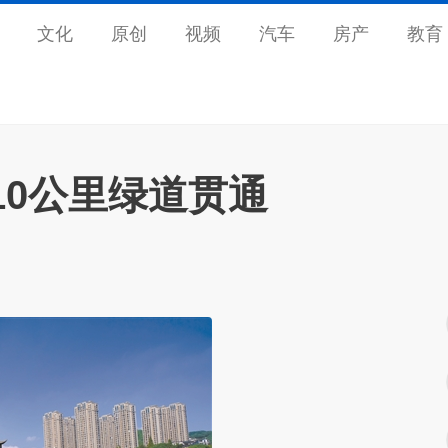
文化
原创
视频
汽车
房产
教育
10公里绿道贯通