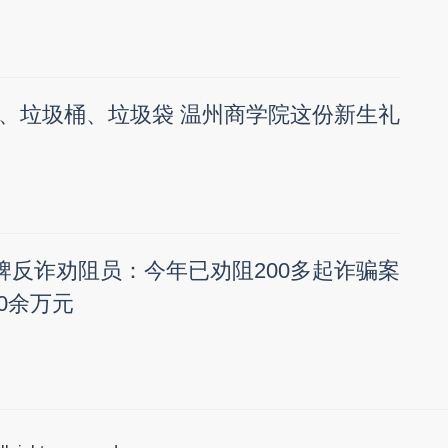
、垃圾桶、垃圾袋 温州商学院这份新生礼
金牌反诈劝阻员：今年已劝阻200多起诈骗案
00余万元