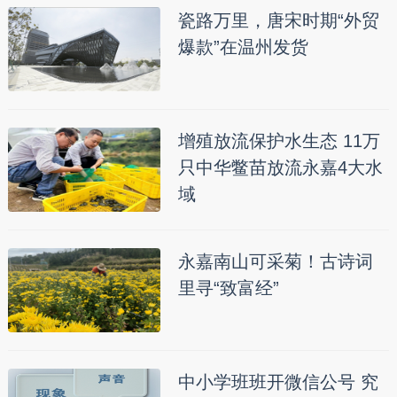
瓷路万里，唐宋时期“外贸
爆款”在温州发货
增殖放流保护水生态 11万
只中华鳖苗放流永嘉4大水
域
永嘉南山可采菊！古诗词
里寻“致富经”
中小学班班开微信公号 究