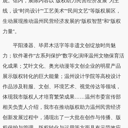
观。馆内，展陈内容以“版权助力民营经济发展”为主
线，设“时尚设计”“工艺美术”“民间文艺”等版权展区，
生动展现推动温州民营经济发展的“版权智慧”和“版权
力量”。
平阳漆器、毕昇木活字等非遗文创绽放时尚魅
力；软件著作“古系列保护”数字化演绎温州文物保育活
化成果；艾叶文化、奥光动漫等文创企业的明星产品
展示版权转化的巨大能量；温州设计学院等高校设计
作品涉及鞋服、文创、环境艺术、视觉传达等领域，
体现我市版权人才培育繁荣成果……温州市委宣传部
相关负责人介绍，我市在推动版权助力温州民营经济
创新发展过程中，涌现出了一大批在创作与传播、版
权保护与管理、版权转化与运用等方面具有示范效应