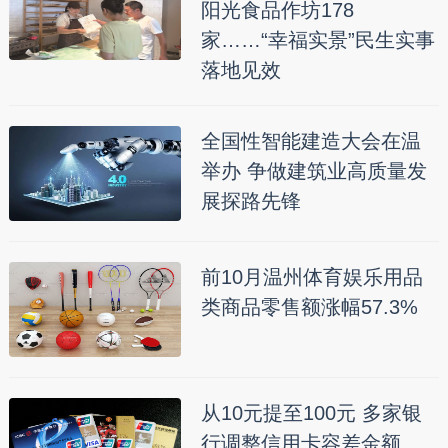
阳光食品作坊178
家……“幸福实景”民生实事
落地见效
全国性智能建造大会在温
举办 争做建筑业高质量发
展探路先锋
前10月温州体育娱乐用品
类商品零售额涨幅57.3%
从10元提至100元 多家银
行调整信用卡容差金额