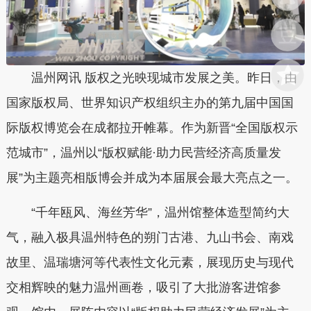
温州网讯 版权之光映现城市发展之美。昨日，由
国家版权局、世界知识产权组织主办的第九届中国国
际版权博览会在成都拉开帷幕。作为新晋“全国版权示
范城市”，温州以“版权赋能·助力民营经济高质量发
展”为主题亮相版博会并成为本届展会最大亮点之一。
“千年瓯风、海丝芳华”，温州馆整体造型简约大
气，融入极具温州特色的朔门古港、九山书会、南戏
故里、温瑞塘河等代表性文化元素，展现历史与现代
交相辉映的魅力温州画卷，吸引了大批游客进馆参