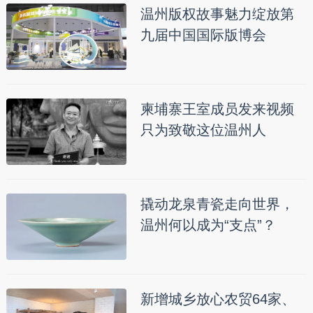
温州版权故事魅力绽放第
九届中国国际版博会
柬埔寨王室成员发来视频
只为致敬这位温州人
撬动龙泉青瓷走向世界，
温州何以成为“支点”？
新增城乡放心农贸64家、