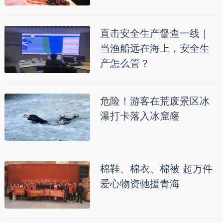
直击安全生产督查一线｜
当渔船远在海上，安全生
产怎么管？
危险！游客在荒废景区冰
瀑打卡落入冰窟窿
棉鞋、棉衣、棉被 超万件
爱心物资驰援青海