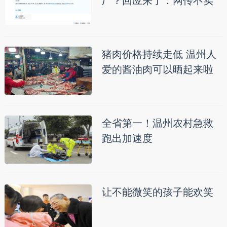
厂？回应来了：网传不实
猪肉价格持续走低 温州人
爱的酱油肉可以晒起来啦
全省第一！温州农村急救
跑出加速度
让不能微笑的孩子能欢笑