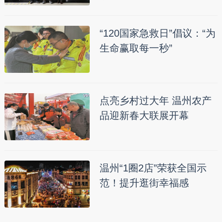
“120国家急救日”倡议：“为
生命赢取每一秒”
点亮乡村过大年 温州农产
品迎新春大联展开幕
温州“1圈2店”荣获全国示
范！提升逛街幸福感