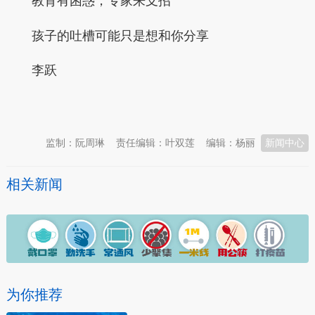
教育有困惑，专家来支招
孩子的吐槽可能只是想和你分享
李跃
本文转自：
温州新闻网 66wz.com
监制：阮周琳
责任编辑：叶双莲
编辑：杨丽
新闻中心
相关新闻
为你推荐