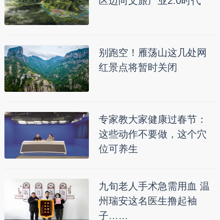
区迈向文旅产业2.0时代
别跑空！雁荡山这几处网
红景点将暂时关闭
专家教大家健康过春节：
这些动作不要做，这个穴
位可养生
九旬老人手术急需用血 温
州瑞安这名医生撸起袖
子……