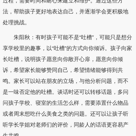
过程，需要时间和耐心来建立和维护。通过这些方
法，帮助孩子更好地表达自己，并逐渐学会更积极地
处理挑战。
朱阳秋：有时孩子可能不是“吐槽”，可能只是想分
享学校里的趣事，以“吐槽”的方式向你倾诉。孩子向家
长吐槽，说明孩子愿意向你敞开心扉，愿意向你倾
诉，希望家长能够赞同自己，希望情绪能够得到共
鸣。家长可以站在朋友的立场，与他分析问题，而不
是一味否定他的吐槽。谈话时还可以转移话题，多问
问孩子学校、寝室的生活怎么样，需要添置什么物品
或者周末想吃什么美食之类的问题。还可以让孩子听
听学长学姐对老师们的评价，同龄人的话语更容易产
生共鸣。