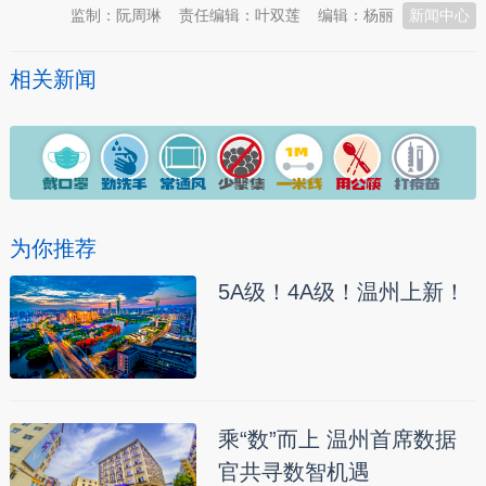
监制：阮周琳
责任编辑：叶双莲
编辑：杨丽
新闻中心
相关新闻
为你推荐
5A级！4A级！温州上新！
乘“数”而上 温州首席数据
官共寻数智机遇