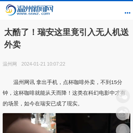
太酷了！瑞安这里竟引入无人机送
外卖
温州网
2024-01-21 10:07:22
温州网讯 拿出手机，点杯咖啡外卖，不到15分
钟，这杯咖啡就能从天而降！这类在科幻电影中才有
的场景，如今在瑞安已成了现实。