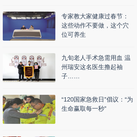
专家教大家健康过春节：
这些动作不要做，这个穴
位可养生
九旬老人手术急需用血 温
州瑞安这名医生撸起袖
子……
“120国家急救日”倡议：“为
生命赢取每一秒”