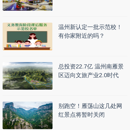
温州新认定一批示范校！
有你家附近的吗？
总投资22.7亿 温州南雁景
区迈向文旅产业2.0时代
别跑空！雁荡山这几处网
红景点将暂时关闭