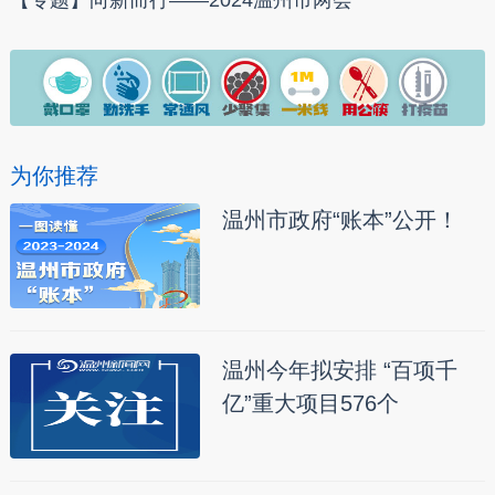
【专题】向新而行——2024温州市两会
为你推荐
温州市政府“账本”公开！
温州今年拟安排 “百项千
亿”重大项目576个