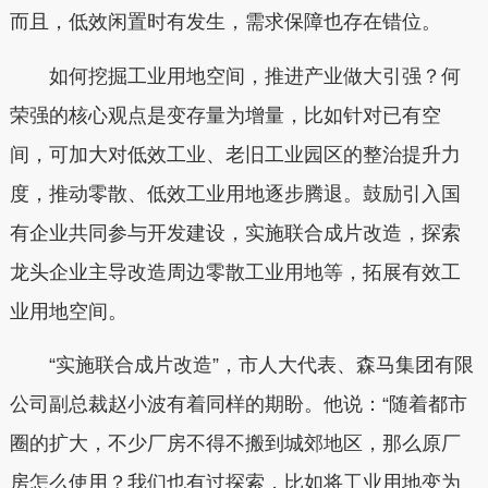
而且，低效闲置时有发生，需求保障也存在错位。
如何挖掘工业用地空间，推进产业做大引强？何
荣强的核心观点是变存量为增量，比如针对已有空
间，可加大对低效工业、老旧工业园区的整治提升力
度，推动零散、低效工业用地逐步腾退。鼓励引入国
有企业共同参与开发建设，实施联合成片改造，探索
龙头企业主导改造周边零散工业用地等，拓展有效工
业用地空间。
“实施联合成片改造”，市人大代表、森马集团有限
公司副总裁赵小波有着同样的期盼。他说：“随着都市
圈的扩大，不少厂房不得不搬到城郊地区，那么原厂
房怎么使用？我们也有过探索，比如将工业用地变为