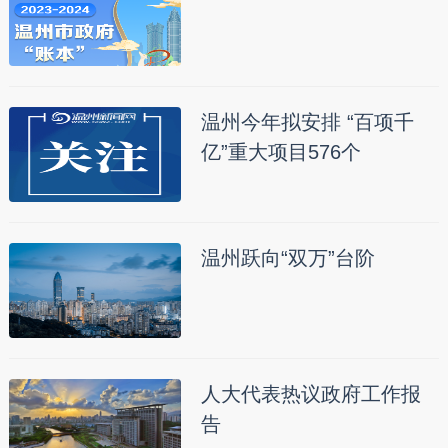
温州今年拟安排 “百项千
亿”重大项目576个
温州跃向“双万”台阶
人大代表热议政府工作报
告