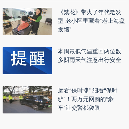
《繁花》带火了年代老发
型 老小区里藏着“老上海盘
发馆”
本周最低气温重回两位数
多阴雨天气注意出行安全
远看“保时捷” 细看“保时
驴”！两万元网购的“豪
车”让交警都傻眼