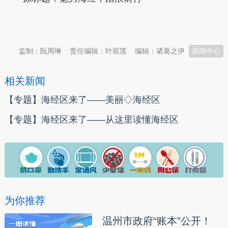
本文转自：
温州新闻网 66wz.com
监制：阮周琳
责任编辑：叶双莲
编辑：诸葛之伊
新闻中心
相关新闻
【专题】海经区来了——美丽◇海经区
【专题】海经区来了——从这里读懂海经区
为你推荐
温州市政府“账本”公开！