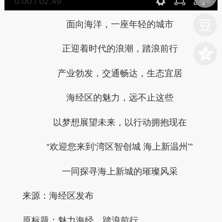
0:00
/
02:49
面向海洋，一座年轻的城市
正迎着时代的浪潮，踏浪前行
产业勃发，交通畅达，生态宜居
海经区的魅力，远不止这些
以梦想展望未来，以行动拥抱现在
“欢迎您来到‘湾区智创城 海上新温州’”
一同探寻海上新城的璀璨风采
来源：
海经区发布
原标题：魅力海经，踏浪前行