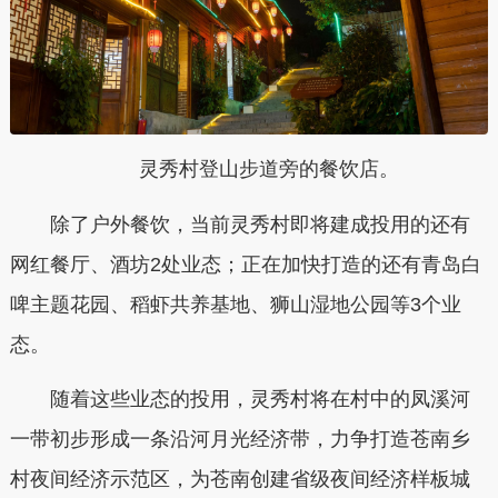
灵秀村登山步道旁的餐饮店。
除了户外餐饮，当前灵秀村即将建成投用的还有
网红餐厅、酒坊2处业态；正在加快打造的还有青岛白
啤主题花园、稻虾共养基地、狮山湿地公园等3个业
态。
随着这些业态的投用，灵秀村将在村中的凤溪河
一带初步形成一条沿河月光经济带，力争打造苍南乡
村夜间经济示范区，为苍南创建省级夜间经济样板城