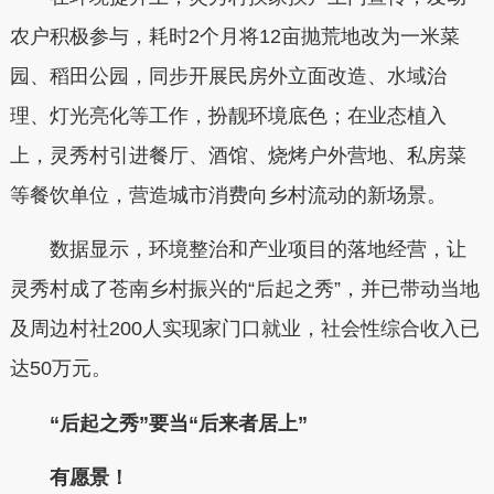
农户积极参与，耗时2个月将12亩抛荒地改为一米菜
园、稻田公园，同步开展民房外立面改造、水域治
理、灯光亮化等工作，扮靓环境底色；在业态植入
上，灵秀村引进餐厅、酒馆、烧烤户外营地、私房菜
等餐饮单位，营造城市消费向乡村流动的新场景。
数据显示，环境整治和产业项目的落地经营，让
灵秀村成了苍南乡村振兴的“后起之秀”，并已带动当地
及周边村社200人实现家门口就业，社会性综合收入已
达50万元。
“后起之秀”要当“后来者居上”
有愿景！