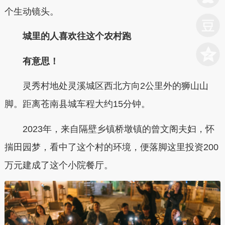
个生动镜头。
城里的人喜欢往这个农村跑
有意思！
灵秀村地处灵溪城区西北方向2公里外的狮山山
脚。距离苍南县城车程大约15分钟。
2023年，来自隔壁乡镇桥墩镇的曾文阁夫妇，怀
揣田园梦，看中了这个村的环境，便落脚这里投资200
万元建成了这个小院餐厅。