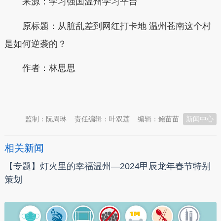
来源：学习强国温州学习平台
原标题：从脏乱差到网红打卡地 温州苍南这个村
是如何逆袭的？
作者：林思思
本文转自：
温州新闻网 66wz.com
监制：阮周琳
责任编辑：叶双莲
编辑：鲍苗苗
新闻中心
相关新闻
【专题】灯火里的幸福温州—2024甲辰龙年春节特别
策划