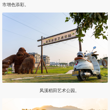
市增色添彩。
凤溪稻田艺术公园。