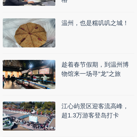
温州，也是糯叽叽之城！
趁着春节假期，到温州博
物馆来一场寻“龙”之旅
江心屿景区迎客流高峰，
超1.3万游客登岛打卡