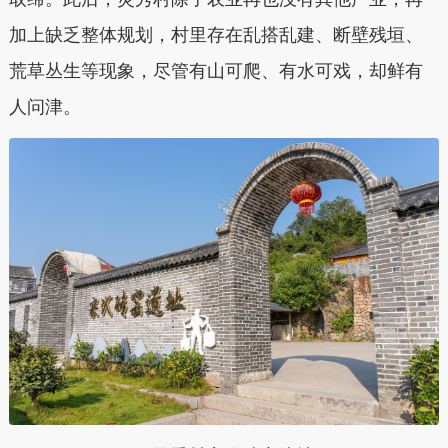
加上缺乏整体规划，村里存在乱搭乱建、断壁残垣、
荒草丛生等现象，尽管有山可爬、有水可戏，却鲜有
人问津。