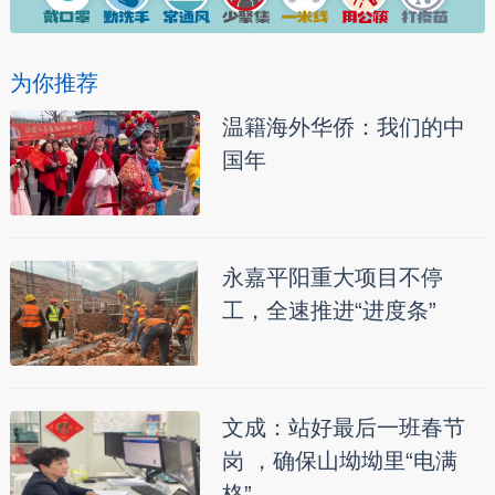
为你推荐
温籍海外华侨：我们的中
国年
永嘉平阳重大项目不停
工，全速推进“进度条”
文成：站好最后一班春节
岗 ，确保山坳坳里“电满
格”