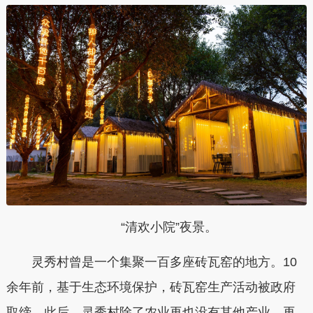
“清欢小院”夜景。
灵秀村曾是一个集聚一百多座砖瓦窑的地方。10
余年前，基于生态环境保护，砖瓦窑生产活动被政府
取缔。此后，灵秀村除了农业再也没有其他产业，再