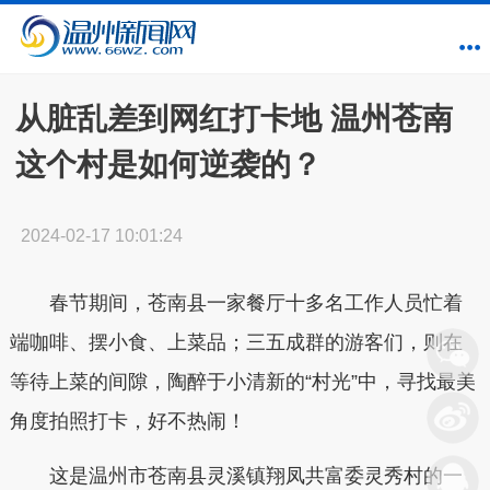
从脏乱差到网红打卡地 温州苍南
这个村是如何逆袭的？
2024-02-17 10:01:24
春节期间，苍南县一家餐厅十多名工作人员忙着
端咖啡、摆小食、上菜品；三五成群的游客们，则在
等待上菜的间隙，陶醉于小清新的“村光”中，寻找最美
角度拍照打卡，好不热闹！
这是温州市苍南县灵溪镇翔凤共富委灵秀村的一