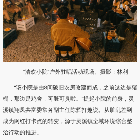
“清欢小院”户外驻唱活动现场。摄影：林利
“该小院是由8间破旧农房改建而成，之前这边是猪
棚，那边是鸡舍，可脏可臭啦。”提起小院的前身，灵
溪镇翔凤共富委常务副主任陈辉打趣说。从脏乱差到
成为网红打卡点的转变，源于灵溪镇全域环境综合整
治行动的推进。