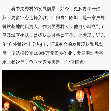
看中灵秀村的发展前景，如今，更多青年开始回
归，更多业态选择入驻。回归青年陈旭，是一家户外
餐饮基地的负责人。作为灵秀村人，他自小就搬到了
灵溪城区生活，曾经从事过餐饮工作。他发现，近几
年“户外餐饮”十分热门，听说家乡的发展现状和规划
后，便选择投资100多万元回乡创业，发展围炉煮茶、
水上餐饮等，争取为家乡再造一个“吸睛点”。