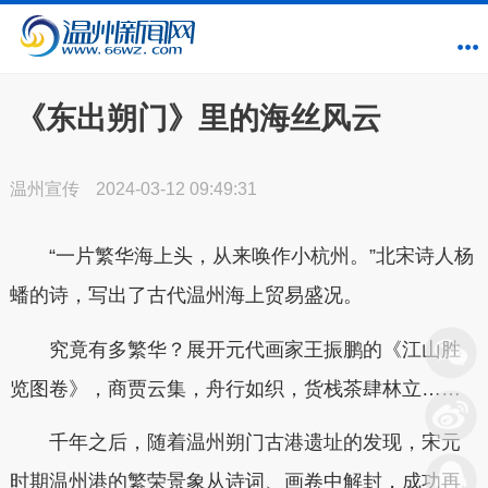
《东出朔门》里的海丝风云
温州宣传
2024-03-12 09:49:31
“一片繁华海上头，从来唤作小杭州。”北宋诗人杨
蟠的诗，写出了古代温州海上贸易盛况。
究竟有多繁华？展开元代画家王振鹏的《江山胜
览图卷》，商贾云集，舟行如织，货栈茶肆林立……
千年之后，随着温州朔门古港遗址的发现，宋元
时期温州港的繁荣景象从诗词、画卷中解封，成功再