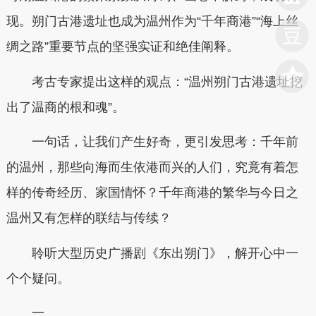
现。朔门古港遗址也成为温州作为“千年商港”“海上丝
绸之路”重要节点的坚强实证和绝佳阐释。
考古专家提出这样的观点：“温州朔门古港遗址挖
出了温商的根和魂”。
一句话，让我们产生好奇，更引发思考：千年前
的温州，那些向海而生依港而兴的人们，究竟有着怎
样的传奇经历、家国情怀？千年商港的繁华与今日之
温州又有怎样的联结与传续？
聆听大型历史广播剧《东出朔门》，解开心中一
个个疑问。
一