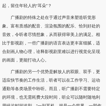
起，留住年轻人的“耳朵”？
广播剧的特殊之处在于通过声音来塑造听觉形
象。富有质感的配音、渲染氛围的配乐、恰到好处的
音效，令听者尽情想象，从而获得审美上的满足。相
比于影视剧，一些广播剧的语言表达更丰富细腻，适
合刻画人物心理，诠释影视剧里难以进行视觉化呈现
的画面，更能打动人心。
广播剧的另一个优势是解放人的双眼、双手，更
适应快节奏的工作生活，听者可以在工作学习、运动
通勤等各类场景中聆听。而且，听广播剧不需要特定
的环境，也无需耗费大段时间，听众可以随时随地利
用碎片时间追剧。“一副耳机，就是一个世界。一部作