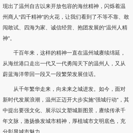
现出了温州自古以来开放包容的海丝精神，闪烁着温
州商人“四千精神”的火花，让我们看到了不等不靠、敢
闯敢试、四海为家、诚信经营、抱团发展的“温州人精
神”。
千百年来，这样的精神一直在温州城赓续绵延，
从海丝港口走出一代又一代勇闯天下的温州人，又从
蔚蓝海洋带回一段又一段繁荣发展佳话。
从千年繁华走来，向未来之城进发。如今，面对
新时代发展浪潮，温州正迈开大步实施“强城行动”，其
中提出要强文化、展示以文塑城新图景，赓续传承千
年文脉，激扬焕发城市精神，厚植城市文明底色，充
分彰显城市魅力。