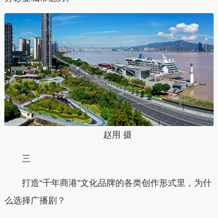
赵用 摄
三
打造“千年商港”文化品牌的各类创作形式里，为什
么选择广播剧？