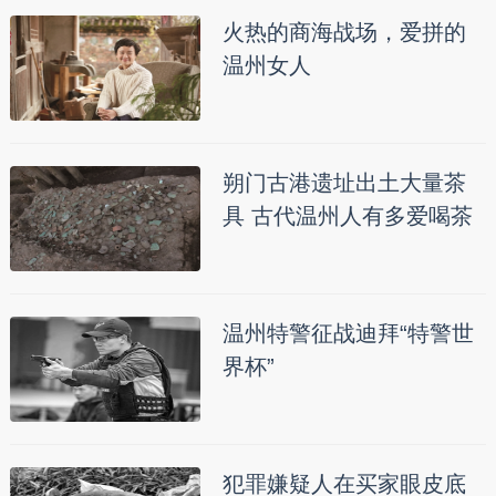
火热的商海战场，爱拼的
温州女人
朔门古港遗址出土大量茶
具 古代温州人有多爱喝茶
温州特警征战迪拜“特警世
界杯”
犯罪嫌疑人在买家眼皮底