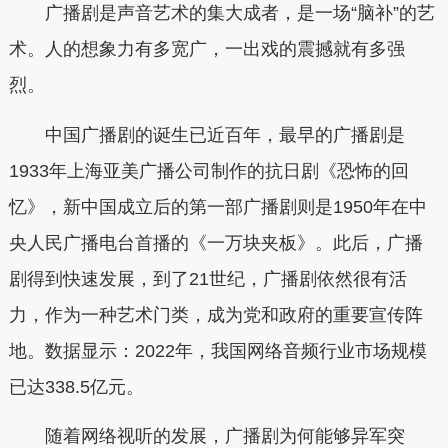
广播剧是声音艺术的集大成者，是一场“脑补”的艺
术。人的想象力有多宽广，一出戏的震撼就有多强
烈。
中国广播剧的诞生已近百年，最早的广播剧是
1933年上海亚美广播公司制作的抗日剧《恐怖的回
忆》，新中国成立后的第一部广播剧则是1950年在中
央人民广播电台首播的《一万块夹板》。此后，广播
剧得到快速发展，到了21世纪，广播剧依然很有活
力，作为一种艺术门类，成为党和政府的重要宣传阵
地。数据显示：2022年，我国网络音频行业市场规模
已达338.5亿元。
随着网络视听的发展，广播剧为何能够异军突