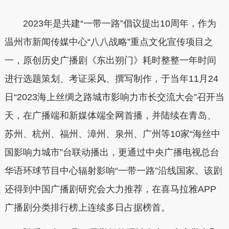
2023年是共建“一带一路”倡议提出10周年，作为
温州市新闻传媒中心“八八战略”重点文化宣传项目之
一，原创历史广播剧《东出朔门》耗时整整一年时间
进行选题策划、考证采风、撰写制作，于当年11月24
日“2023海上丝绸之路城市影响力市长交流大会”召开当
天，在广播端和新媒体端全网首播，并陆续在青岛、
苏州、杭州、福州、漳州、泉州、广州等10家“海丝中
国影响力城市”台联动播出，更通过中央广播电视总台
华语环球节目中心辐射影响“一带一路”沿线国家。该剧
还得到中国广播剧研究会大力推荐，在喜马拉雅APP
广播剧分类排行榜上连续多日占据榜首。