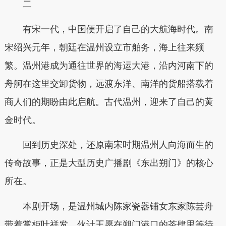
二
有宋一代，中国便开启了自己的大航海时代。南
宋绍兴元年，朝廷在温州设立市舶务，海上往来频
繁。温州港成为通往世界的海运大港，沿内河南下的
舟舸在这里交卸货物，远渡东洋、南洋的货船搭载着
商人们的期盼由此启航。古代温州，迎来了自己的黄
金时代。
回到历史深处，还原南宋时期温州人向海而生的
传奇故事，正是大型历史广播剧《东出朔门》的核心
所在。
本剧开场，是温州城内陈家瓷器铺女东家陈芸舟
带着掌柜叶祥发、伙计王愿在朔门港口的茶肆里等待