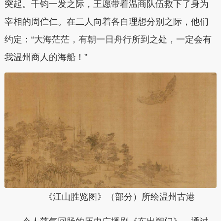
突起。千钧一发之际，王愿带着温商队伍救下了身为
宰相的周伫仁。在二人向着各自理想分别之际，他们
约定：“大海茫茫，有朝一日舟行所到之处，一定会有
我温州商人的海船！”
《江山胜览图》（部分）所绘温州古港