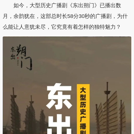
如今，大型历史广播剧《东出朔门》已播出数
月，余韵犹在，这部总时长58分30秒的广播剧，为什
么能让人意犹未尽，它究竟有着怎样的独特魅力？