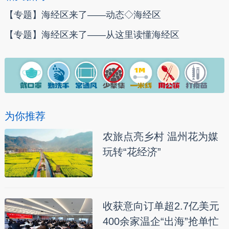
【专题】海经区来了——动态◇海经区
【专题】海经区来了——从这里读懂海经区
为你推荐
农旅点亮乡村 温州花为媒
玩转“花经济”
收获意向订单超2.7亿美元
400余家温企“出海”抢单忙