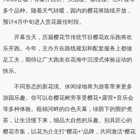
多个品种。随着天气转暖，园内的樱花将陆续开放，
预计4月中旬进入赏花最佳时段。
开幕当天，历届樱花节传统节目樱花欢乐跑将欢
乐开跑。今年，主办方在路线规划和配套服务上都做
足工夫，期待让广大跑友在花海中沉浸式体验运动的
快乐。
不同形态的新花境、休闲绿地将为游客带来更多
游园乐趣。你可以在樱花树旁享受樱花+露营+音乐会
等多种体验。瓯锦河畔的白色天幕，绿荫下的围炉煮
茶，让生活慢下来，细品大自然的乐趣。别具匠心的
樱花市集，以花为介主打“樱花+”品牌，共同激活“樱花