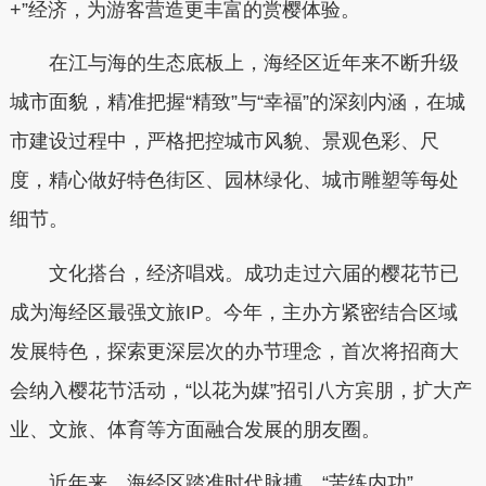
+”经济，为游客营造更丰富的赏樱体验。
在江与海的生态底板上，海经区近年来不断升级
城市面貌，精准把握“精致”与“幸福”的深刻内涵，在城
市建设过程中，严格把控城市风貌、景观色彩、尺
度，精心做好特色街区、园林绿化、城市雕塑等每处
细节。
文化搭台，经济唱戏。成功走过六届的樱花节已
成为海经区最强文旅IP。今年，主办方紧密结合区域
发展特色，探索更深层次的办节理念，首次将招商大
会纳入樱花节活动，“以花为媒”招引八方宾朋，扩大产
业、文旅、体育等方面融合发展的朋友圈。
近年来，海经区踏准时代脉搏，“苦练内功”。