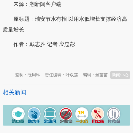
来源：潮新闻客户端
原标题：瑞安节水有招 以用水低增长支撑经济高
质量增长
作者：
戴志胜 记者 应忠彭
本文转自：
温州新闻网 66wz.com
监制：阮周琳
责任编辑：叶双莲
编辑：鲍苗苗
新闻中心
相关新闻