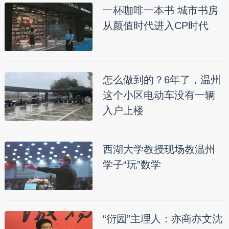
一杯咖啡一本书 城市书房
从颜值时代进入CP时代
怎么做到的？6年了，温州
这个小区电动车没有一辆
入户上楼
西湖大学教授现场教温州
学子“玩”数学
“衍园”主理人：亦商亦文沈