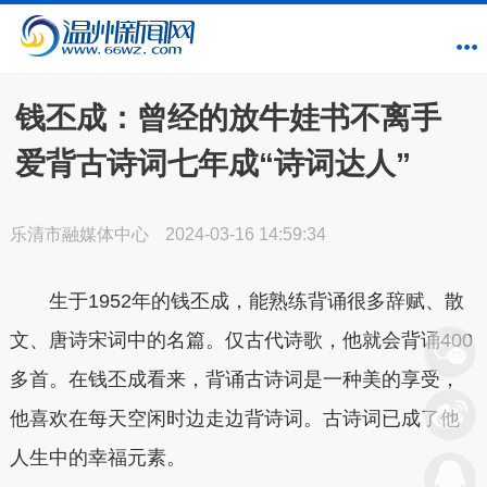
钱丕成：曾经的放牛娃书不离手
爱背古诗词七年成“诗词达人”
乐清市融媒体中心
2024-03-16 14:59:34
生于1952年的钱丕成，能熟练背诵很多辞赋、散
文、唐诗宋词中的名篇。仅古代诗歌，他就会背诵400
多首。在钱丕成看来，背诵古诗词是一种美的享受，
他喜欢在每天空闲时边走边背诗词。古诗词已成了他
人生中的幸福元素。