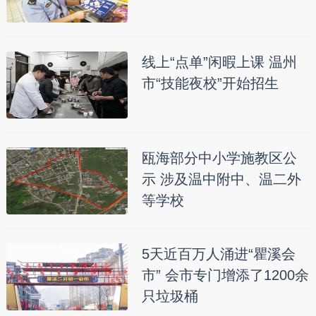
线上“点单”闲暇上课 温州
市“技能夜校”开始招生
瓯海部分中小学施教区公
示 涉及温中附中、温二外
等学校
5天近百万人涌进“瞿溪会
市” 会市专门增添了1200余
只垃圾桶