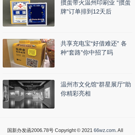
掼蛋带火温州印刷业 “掼蛋
牌”订单排到12天后
共享充电宝“好借难还” 各
种“套路”你中招了吗
温州市文化馆“群星展厅”助
你精彩亮相
国新办发函2006.78号 Copyright © 2021
66wz.com
. All