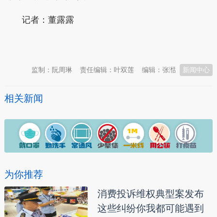
记者：
董露露
本文转自：
温州新闻网 66wz.com
监制：阮周琳
责任编辑：叶双莲
编辑：张湉
新闻中心
相关新闻
为你推荐
消费投诉维权典型案发布
这些纠纷你我都可能遇到