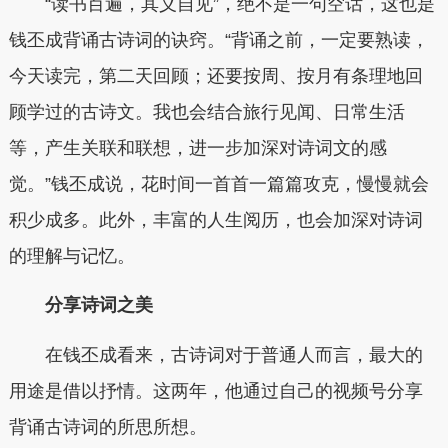
“读书百遍，其义自见”，绝不是一句空话，这也是
钱丕成背诵古诗词的诀窍。“背诵之前，一定要熟读，
今天读完，第二天回顾；还要按周、按月有条理地回
顾学过的古诗文。我也会结合旅行见闻、日常生活
等，产生关联和联想，进一步加深对诗词文的感
觉。”钱丕成说，花时间一首首一篇篇攻克，慢慢就会
积少成多。此外，丰富的人生阅历，也会加深对诗词
的理解与记忆。
分享诗词之美
在钱丕成看来，古诗词对于普通人而言，最大的
用途是借以抒情。这两年，他通过自己的视频号分享
背诵古诗词的所思所想。