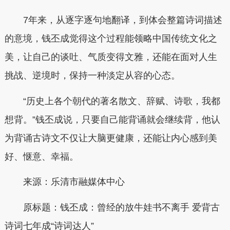
7年来，从逐字逐句地翻译，到体会整篇诗词描述
的意境，钱丕成觉得这个过程能领略中国传统文化之
美，让自己的谈吐、气质变得文雅，还能在面对人生
挑战、逆境时，保持一种淡定从容的心态。
“历史上各个朝代的著名散文、辞赋、诗歌，我都
想背。”钱丕成说，只要自己能背诵就会继续背，他认
为背诵古诗文不仅让大脑更健康，还能让内心感到美
好、惬意、幸福。
来源：乐清市融媒体中心
原标题：钱丕成：曾经的放牛娃书不离手 爱背古
诗词七年成“诗词达人”