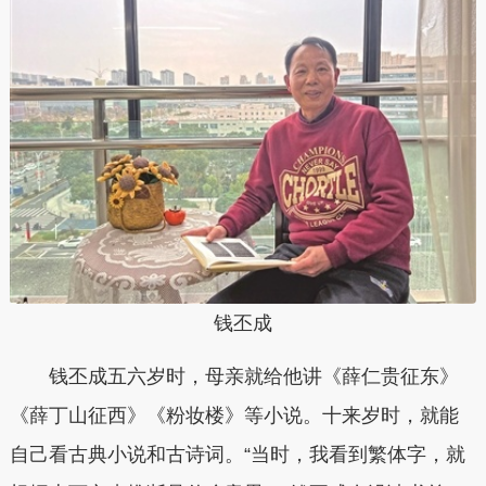
钱丕成
钱丕成五六岁时，母亲就给他讲《薛仁贵征东》
《薛丁山征西》《粉妆楼》等小说。十来岁时，就能
自己看古典小说和古诗词。“当时，我看到繁体字，就