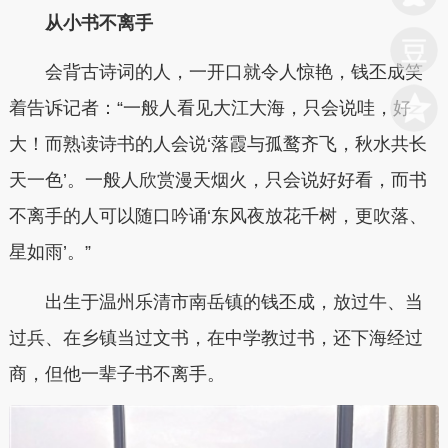
从小书不离手
会背古诗词的人，一开口就令人惊艳，钱丕成笑
着告诉记者：“一般人看见大江大海，只会说哇，好
大！而熟读诗书的人会说‘落霞与孤鹜齐飞，秋水共长
天一色’。一般人欣赏漫天烟火，只会说好好看，而书
不离手的人可以随口吟诵‘东风夜放花千树，更吹落、
星如雨’。”
出生于温州乐清市南岳镇的钱丕成，放过牛、当
过兵、在乡镇当过文书，在中学教过书，还下海经过
商，但他一辈子书不离手。