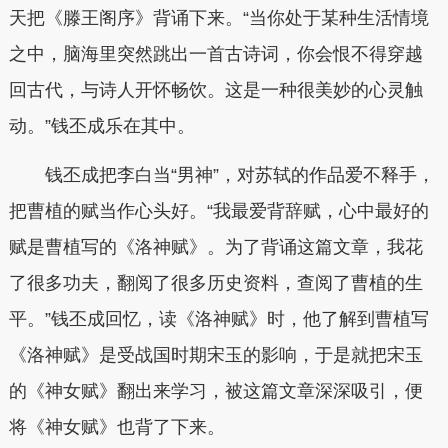
天把《滕王阁序》背诵下来。“当你处于某种生活情境
之中，脑海里突然跳出一首古诗词，你会恨不得穿越
回古代，与诗人开怀畅饮。这是一种很美妙的心灵触
动。”钱丕成乐在其中。
钱丕成把李白当“男神”，对苏轼的作品爱不释手，
把曹植的赋当作心头好。“我最爱背辞赋，心中最好的
赋是曹植写的《洛神赋》。为了背诵这篇文章，我花
了很多功夫，翻阅了很多历史资料，查阅了曹植的生
平。”钱丕成回忆，读《洛神赋》时，他了解到曹植写
《洛神赋》是受战国时期宋玉的影响，于是就把宋玉
的《神女赋》翻出来学习，被这篇文章深深吸引，便
将《神女赋》也背了下来。