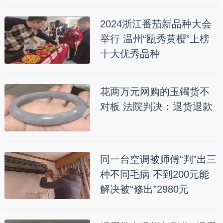
2024浙江番茄新品种大会
举行 温州“瓯秀黄樱”上榜
十大优秀品种
花两万元网购的玉镯货不
对板 法院判决：退货退款
同一台空调被师傅“判”出三
种不同毛病 不到200元能
解决被“修出”2980元