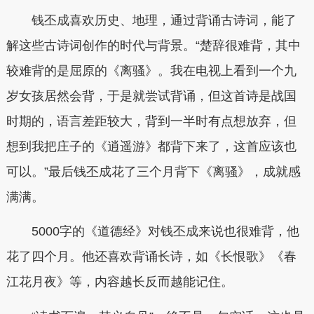
钱丕成喜欢历史、地理，通过背诵古诗词，能了
解这些古诗词创作的时代与背景。“楚辞很难背，其中
较难背的是屈原的《离骚》。我在电视上看到一个九
岁女孩居然会背，于是就尝试背诵，但这首诗是战国
时期的，语言差距较大，背到一半时有点想放弃，但
想到我把庄子的《逍遥游》都背下来了，这首应该也
可以。”最后钱丕成花了三个月背下《离骚》，成就感
满满。
5000字的《道德经》对钱丕成来说也很难背，他
花了四个月。他还喜欢背诵长诗，如《长恨歌》《春
江花月夜》等，内容越长反而越能记住。