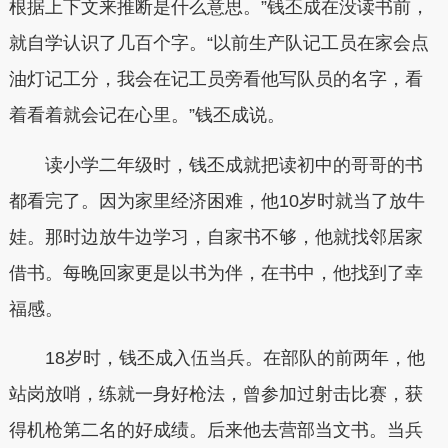
根据上下文来推断是什么意思。”钱丕成在没读书前，
就自学认识了几百个字。“以前生产队记工员在家会点
油灯记工分，我会在记工员旁看他写队员的名字，看
着看着就会记在心里。”钱丕成说。
读小学二年级时，钱丕成就把读初中的哥哥的书
都看完了。因为家里经济困难，他10岁时就当了放牛
娃。那时边放牛边学习，自家书不够，他就找邻居家
借书。每晚回家更是以书为伴，在书中，他找到了幸
福感。
18岁时，钱丕成入伍当兵。在部队的前两年，他
站岗放哨，练就一身好枪法，曾参加过射击比赛，获
得机枪第二名的好成绩。后来他去营部当文书。当兵