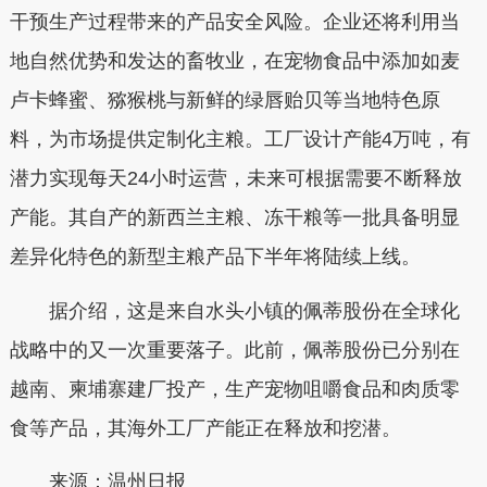
干预生产过程带来的产品安全风险。企业还将利用当
地自然优势和发达的畜牧业，在宠物食品中添加如麦
卢卡蜂蜜、猕猴桃与新鲜的绿唇贻贝等当地特色原
料，为市场提供定制化主粮。工厂设计产能4万吨，有
潜力实现每天24小时运营，未来可根据需要不断释放
产能。其自产的新西兰主粮、冻干粮等一批具备明显
差异化特色的新型主粮产品下半年将陆续上线。
据介绍，这是来自水头小镇的佩蒂股份在全球化
战略中的又一次重要落子。此前，佩蒂股份已分别在
越南、柬埔寨建厂投产，生产宠物咀嚼食品和肉质零
食等产品，其海外工厂产能正在释放和挖潜。
来源：温州日报