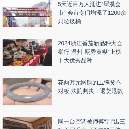
5天近百万人涌进“瞿溪会
市” 会市专门增添了1200余
只垃圾桶
2024浙江番茄新品种大会
举行 温州“瓯秀黄樱”上榜
十大优秀品种
花两万元网购的玉镯货不
对板 法院判决：退货退款
同一台空调被师傅“判”出三