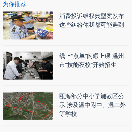
为你推荐
消费投诉维权典型案发布
这些纠纷你我都可能遇到
线上“点单”闲暇上课 温州
市“技能夜校”开始招生
瓯海部分中小学施教区公
示 涉及温中附中、温二外
等学校