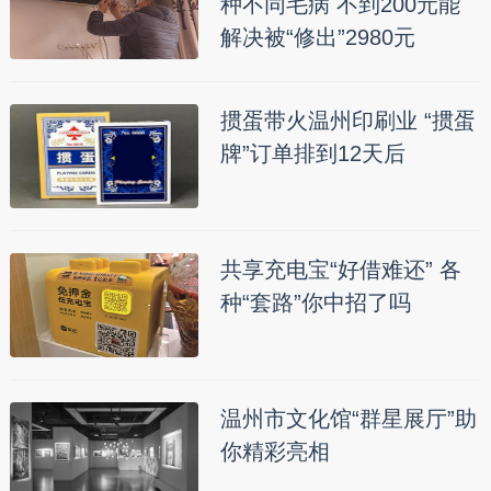
种不同毛病 不到200元能
解决被“修出”2980元
掼蛋带火温州印刷业 “掼蛋
牌”订单排到12天后
共享充电宝“好借难还” 各
种“套路”你中招了吗
温州市文化馆“群星展厅”助
你精彩亮相