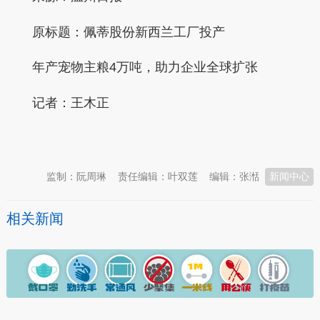
原标题：佩蒂股份新西兰工厂投产
年产宠物主粮4万吨，助力企业全球扩张
记者：
王木正
本文转自：
温州新闻网 66wz.com
监制：阮周琳
责任编辑：叶双莲
编辑：张湉
新闻中心
相关新闻