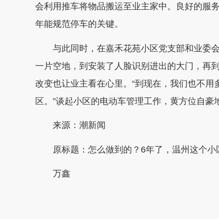
会利用推车将物品搬运至业主家中。良好的服务
年能规范停车的关键。
与此同时，在嘉禾花苑小区党支部和业委会
一片空地，到安装了人脸识别进出的大门，再
改变也让业主看在心里。“到现在，我们也不用
区。”谈起小区的电动车管理工作，黄方位自豪
来源：潮新闻
原标题：怎么做到的？6年了，温州这个小
万鑫
本文转自：
温州新闻网 66wz.com