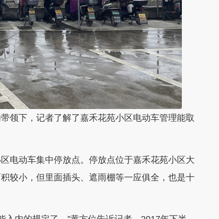
带领下，记者了解了嘉禾花苑小区电动车管理能取
区电动车集中停放点。停放点位于嘉禾花苑小区大
面积较小，但里面插头、遮雨棚等一应俱全，也是十