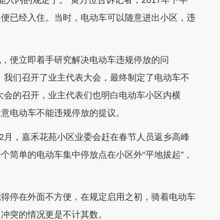
入内的规定了。”黄方位告诉记者，2017年下半
民便已经入住。当时，电动车可以随意进出小区，违
，便立即着手研究解决电动车违规停放的问
，我们召开了业主代表大会，最终制定了电动车不
大会的召开，业主代表们也明白电动车小区内横
同意电动车不能违规停放的提议。
12月，嘉禾花苑小区业委会赶在春节人员返乡高峰
个简单的电动车集中停放点在小区外“平地拔起”，
得停在外面不方便，在规定启用之初，骑着电动车
起冲突的情况更是不计其数。