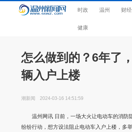
时政
温州
财经
健康
怎么做到的？6年了
辆入户上楼
潮新闻
2024-03-16 14:51:59
温州网讯 日前，一场大火让电动车的消防隐
纷纷行动，想方设法阻止电动车入户上楼，多