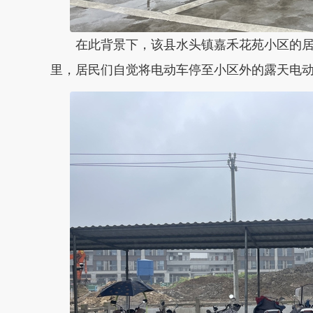
在此背景下，该县水头镇嘉禾花苑小区的居
里，居民们自觉将电动车停至小区外的露天电