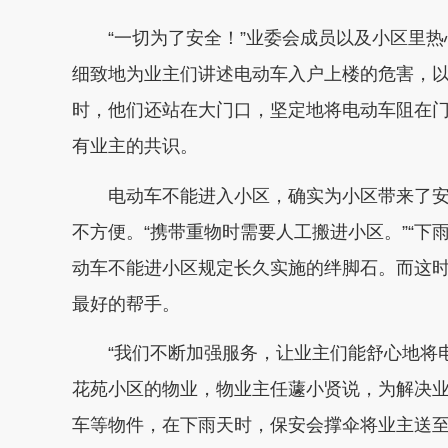
“一切为了安全！”业委会成员以及小区里热
细致地为业主们讲述电动车入户上楼的危害，
时，他们还站在大门口，坚定地将电动车阻在
有业主的共识。
电动车不能进入小区，确实为小区带来了安
不方便。“携带重物时需要人工搬进小区。”“下
动车不能进小区规定长久实施的绊脚石。而这
最好的帮手。
“我们不断加强服务，让业主们能舒心地将电
花苑小区的物业，物业主任蘧小贤说，为解决业
车等物件，在下雨天时，保安会撑伞将业主送