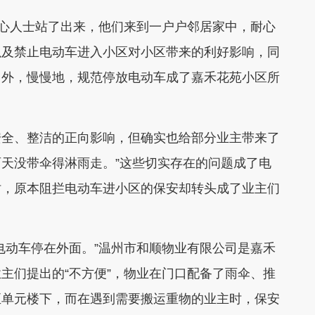
心人士站了出来，他们来到一户户邻居家中，耐心
以及禁止电动车进入小区对小区带来的利好影响，同
门外，慢慢地，规范停放电动车成了嘉禾花苑小区所
全、整洁的正向影响，但确实也给部分业主带来了
雨天没带伞得淋雨走。”这些切实存在的问题成了电
时，原本阻拦电动车进小区的保安却转头成了业主们
动车停在外面。”温州市和顺物业有限公司是嘉禾
主们提出的“不方便”，物业在门口配备了雨伞、推
至单元楼下，而在遇到需要搬运重物的业主时，保安