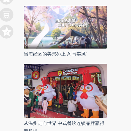
当海经区的美景碰上“AI写实风”
从温州走向世界 中式餐饮连锁品牌赢得