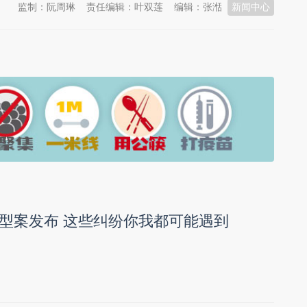
监制：阮周琳
责任编辑：叶双莲
编辑：张湉
新闻中心
型案发布 这些纠纷你我都可能遇到