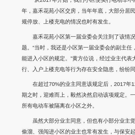
“从2017年开始，我们小区便实行电动车不能
年，嘉禾花苑小区交房，当年年底，大部分居
规停放、上楼充电的情况也时有发生。
嘉禾花苑小区第一届业委会关注到了该情况
题。“当时，我还是小区第一届业委会的副主任
能进入小区的规定。”黄方位说，经过业主代表
行、入户上楼充电等行为存在安全隐患，纷纷
在超过70%的业主同意该规定后，2017年
期之时，迎难而上，毅然决然启动该项规定。一
所有电动车被隔离在小区之外。
虽然大部分业主同意，但也有小部分业主觉
偷溜、强闯进小区的业主也常有发生，与保安