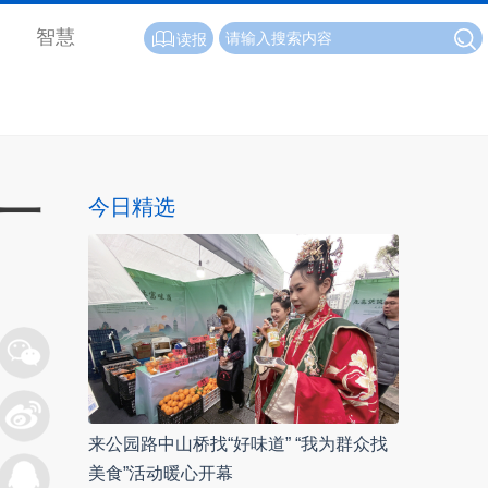
智慧
读报
一
今日精选
来公园路中山桥找“好味道” “我为群众找
美食”活动暖心开幕