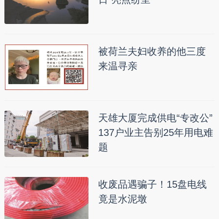
被荷兰夫妇收养的他三度
来温寻亲
天雄大厦完成供电“专改公”
137户业主告别25年用电难
题
收废品遇骗子！15盘电线
竟是水泥墩