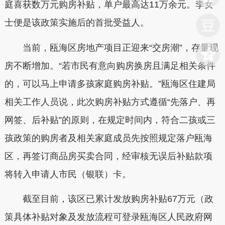
庭喜获数万元购房补贴，单户最高达11万余元。李女
士便是该政策实施后的首批受益人。
当前，瓯海区房地产项目正迎来“交房潮”，存量现
房不断增加。“若市民有意向购房换房且满足相关条件
的，可以马上申请多孩家庭购房补贴。”瓯海区住建局
相关工作人员说，此次购房补贴方式遵循“先落户、再
网签、后补贴”的原则，在规定时间内，符合二孩或三
孩政策的购房者及相关家庭成员先按照规定落户瓯海
区，再签订商品房买卖合同，经审核无误后补贴款项
将转入申请人市民（银联）卡。
截至目前，该区已累计发放购房补贴67万元（政
策具体补贴对象及发放流程可登录瓯海区人民政府网