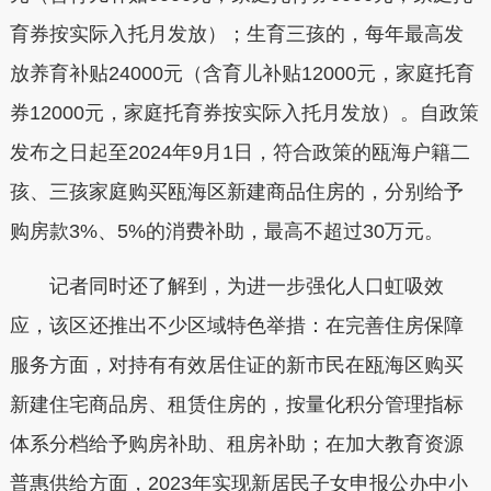
育券按实际入托月发放）；生育三孩的，每年最高发
放养育补贴24000元（含育儿补贴12000元，家庭托育
券12000元，家庭托育券按实际入托月发放）。自政策
发布之日起至2024年9月1日，符合政策的瓯海户籍二
孩、三孩家庭购买瓯海区新建商品住房的，分别给予
购房款3%、5%的消费补助，最高不超过30万元。
记者同时还了解到，为进一步强化人口虹吸效
应，该区还推出不少区域特色举措：在完善住房保障
服务方面，对持有有效居住证的新市民在瓯海区购买
新建住宅商品房、租赁住房的，按量化积分管理指标
体系分档给予购房补助、租房补助；在加大教育资源
普惠供给方面，2023年实现新居民子女申报公办中小