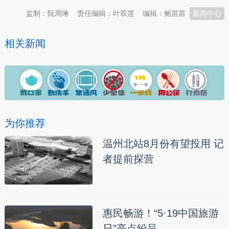
监制：阮周琳
责任编辑：叶双莲
编辑：鲍苗苗
新闻中心
相关新闻
为你推荐
温州北站8月份有望投用 记
者提前探营
惠民畅游！“5·19中国旅游
日”亮点纷呈