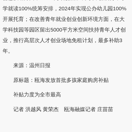
学就读100%统筹安排，2024年实现公办幼儿园100%
开展托育；在改善青年就业创业创新环境方面，在大
学科技园等园区留出5000平方米空间扶持青年人才创
业，推行高层次人才创业场地免租计划，最多补助3
年。
来源：温州日报
原标题：瓯海发放首批多孩家庭购房补贴
补贴力度为全市最高
记者 洪越风 黄荣杰 瓯海融媒记者 庄苗苗
本文转自：
温州新闻网 66wz.com