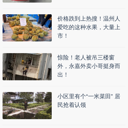
价格跌到上热搜！温州人
爱吃的这种水果，大量上
市！
惊险！老人被吊三楼窗
外，永嘉外卖小哥挺身而
出！
小区里有个“一米菜田” 居
民抢着认领