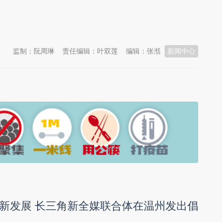
监制：阮周琳
责任编辑：叶双莲
编辑：张湉
新闻中心
新发展 长三角新全媒联合体在温州发出倡