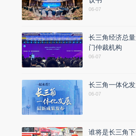
议书
06-07
长三角经济总量
门仲裁机构
06-07
长三角一体化发
06-07
谁将是长三角下