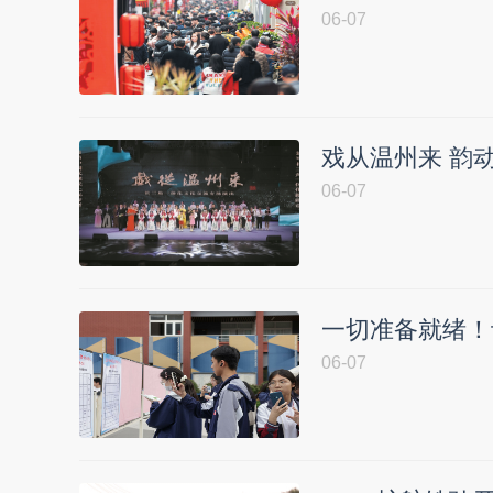
06-07
戏从温州来 韵
06-07
一切准备就绪！
06-07