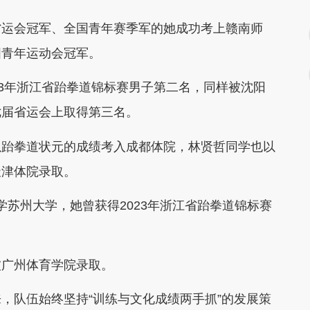
运会冠军、全国青年赛季军的她成功考上赣南师
国青年运动会冠军。
3年浙江省跆拳道锦标赛男子第二名，同样被沈阳
七届省运会上取得第三名。
跆拳道状元的成绩考入成都体院，林贤哲同学也以
天津体院录取。
苏州大学，她曾获得2023年浙江省跆拳道锦标赛
广州体育学院录取。
队伍始终坚持“训练与文化成绩两手抓”的发展策