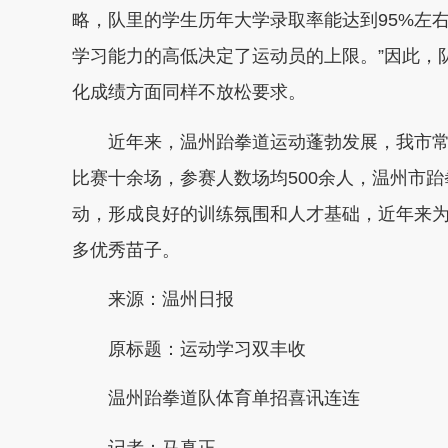
略，队里的学生历年大学录取率能达到95%左
学习能力的高低决定了运动员的上限。”因此，
化成绩方面同样不放松要求。
近年来，温州跆拳道运动蓬勃发展，我市常年
比赛十余场，参赛人数场均500余人，温州市
动，形成良好的训练氛围和人才基础，近年来
多优秀苗子。
来源：温州日报
原标题：运动学习双丰收
温州跆拳道队体育单招喜讯连连
记者：马真正