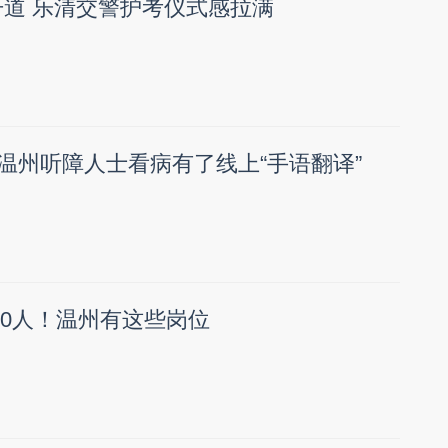
骑开道 乐清交警护考仪式感拉满
 温州听障人士看病有了线上“手语翻译”
50人！温州有这些岗位