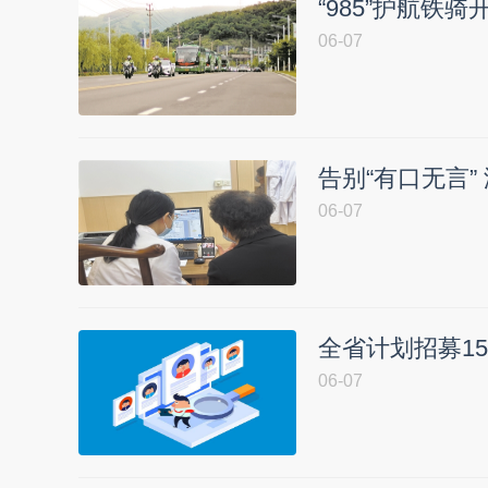
“985”护航铁
06-07
告别“有口无言”
06-07
全省计划招募1
06-07