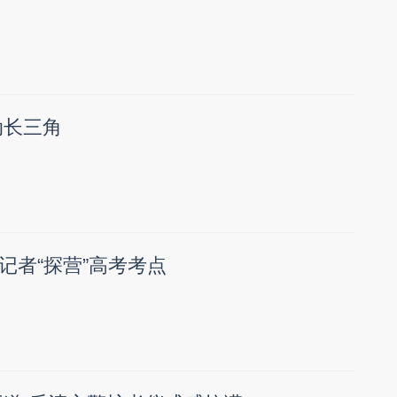
动长三角
记者“探营”高考考点