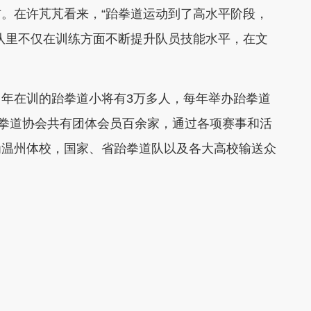
右。在许芃芃看来，“跆拳道运动到了高水平阶段，
队里不仅在训练方面不断提升队员技能水平，在文
在训的跆拳道小将有3万多人，每年举办跆拳道
跆拳道协会共有团体会员百余家，通过各项赛事和活
为温州体校，国家、省跆拳道队以及各大高校输送众