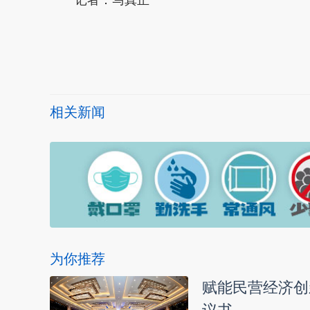
本文转自：
温州新闻网 66wz.com
相关新闻
为你推荐
赋能民营经济创