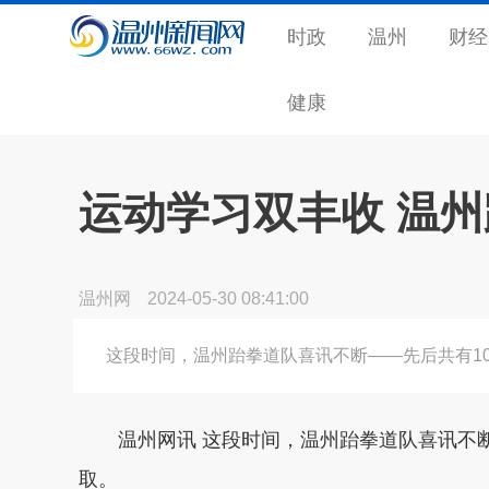
时政
温州
财经
健康
运动学习双丰收 温
温州网
2024-05-30 08:41:00
这段时间，温州跆拳道队喜讯不断——先后共有1
温州网讯 这段时间，温州跆拳道队喜讯不断
取。