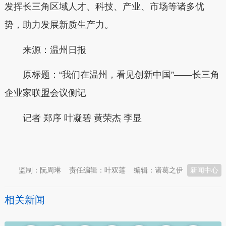
发挥长三角区域人才、科技、产业、市场等诸多优
势，助力发展新质生产力。
来源：温州日报
原标题：“我们在温州，看见创新中国”——长三角
企业家联盟会议侧记
记者 郑序 叶凝碧 黄荣杰 李显
本文转自：
温州新闻网 66wz.com
监制：阮周琳
责任编辑：叶双莲
编辑：诸葛之伊
新闻中心
相关新闻