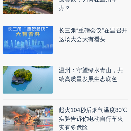
办？
长三角“重磅会议”在温召开
这场大会大有看头
温州：守望绿水青山，共
绘高质量发展生态底色
起火104秒后烟气温度80℃
实验告诉你电动自行车火
灾有多危险