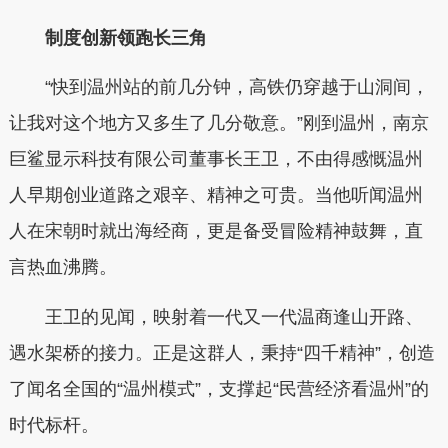
制度创新领跑长三角
“快到温州站的前几分钟，高铁仍穿越于山洞间，
让我对这个地方又多生了几分敬意。”刚到温州，南京
巨鲨显示科技有限公司董事长王卫，不由得感慨温州
人早期创业道路之艰辛、精神之可贵。当他听闻温州
人在宋朝时就出海经商，更是备受冒险精神鼓舞，直
言热血沸腾。
王卫的见闻，映射着一代又一代温商逢山开路、
遇水架桥的接力。正是这群人，秉持“四千精神”，创造
了闻名全国的“温州模式”，支撑起“民营经济看温州”的
时代标杆。