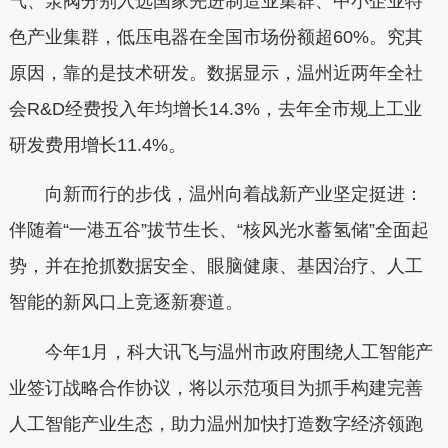
气、泵阀分别入选国家先进制造业集群、中小企业特
色产业集群，低压电器在全国市场份额超60%。究其
原因，靠的是技术研发。数据显示，温州近两年全社
会R&D经费投入年均增长14.3%，去年全市规上工业
研发费用增长11.4%。
向新而行的步伐，温州向着战新产业坚定挺进：
伴随着“一港五谷”拔节生长、“核风光水蓄氢储”全面起
势，并在抢抓数据安全、眼脑健康、基因治疗、人工
智能的新风口上竞逐新赛道。
今年1月，科大讯飞与温州市政府围绕人工智能产
业签订战略合作协议，将以示范项目为抓手构建完善
人工智能产业生态，助力温州加快打造数字经济领跑