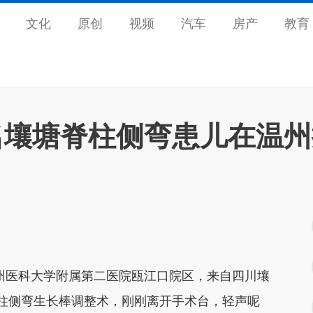
文化
原创
视频
汽车
房产
教育
名壤塘脊柱侧弯患儿在温
州医科大学附属第二医院瓯江口院区，来自四川壤
柱侧弯生长棒调整术，刚刚离开手术台，轻声呢