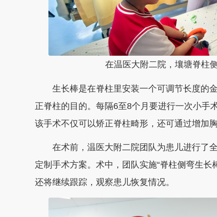
在温医大附二院，壤塘脊柱
生长棒是在脊柱里安装一个可调节长度的金
正脊柱的目的。每隔6至8个月要进行一次小手
该手术不仅可以矫正脊柱畸形，还可通过增加
在术前，温医大附二院团队为患儿进行了全
定制手术方案。术中，团队实施“脊柱侧弯生长
还将继续跟踪，观察患儿恢复情况。