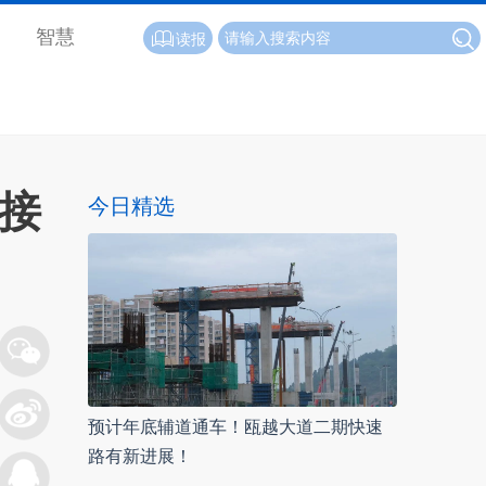
智慧
读报
州接
今日精选
预计年底辅道通车！瓯越大道二期快速
路有新进展！