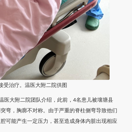
接受治疗。温医大附二院供图
温医大附二院团队介绍，此前，4名患儿被壤塘县
侧突弯，胸廓不对称。由于严重的脊柱侧弯导致他们
腹腔可能产生一定压力，甚至造成身体内脏出现相应