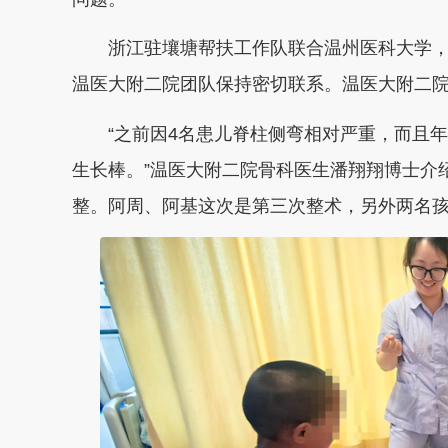
浙江驻壤塘帮扶工作队联合温州医科大学，创
温医大附二院团队保持密切联系。温医大附二
“之前因4名患儿脊柱侧弯相对严重，而且年
生长棒。”温医大附二院骨科医生潘翔翔博士介
整。阿周、阿基这次是第三次整术，另外两名