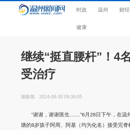
时政
温州
财经
健康
继续“挺直腰杆”！4
受治疗
潮新闻
2024-06-30 09:36:05
“谢谢，谢谢医生……”6月28日下午，在温
塘的8岁孩子阿周、阿基（均为化名）接受完脊