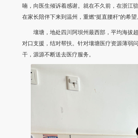
喃，向医生倾诉着感谢。就在不久前，在浙江驻
在家长陪伴下来到温州，重燃“挺直腰杆”的希望
壤塘，地处四川阿坝州最西部，平均海拔超32
对口支援，结对帮扶。针对壤塘医疗资源薄弱
干，源源不断送去医疗服务。