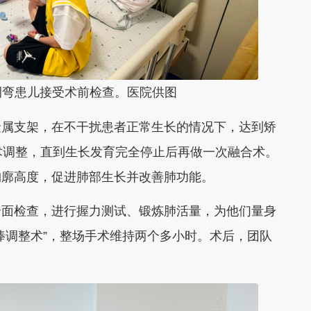
侧弯患儿接受术前检查。医院供图
属支架，在不干扰患者正常生长的情况下，达到矫
术调整，直到生长发育完全停止后再做一次融合术。
胸廓高度，促进肺部生长并改善肺功能。
面检查，进行握力测试、锻炼肺活量，为他们量身
棒调整术”，整场手术维持两个多小时。术后，团队