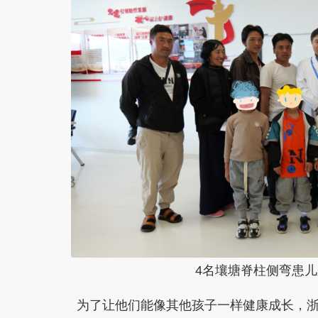
4名壤塘脊柱侧弯患
为了让他们能像其他孩子一样健康成长，浙