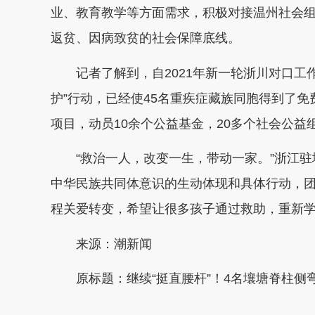
业、教育教学等方面需求，积极对接温州社会
返贫、因病致贫的社会保障底线。
记者了解到，自2021年新一轮浙川对口工作
护”行动，已经使45名重疾症藏族同胞得到了
项目，动员10余个公益基金，20多个社会公益
“救治一人，改变一生，带动一家。”浙江驻
中华民族共同体意识的生动体现和具体行动，
程关爱转变，希望让很多孩子通过救助，重新
来源：潮新闻
原标题：继续“挺直腰杆”！4名壤塘脊柱侧
本文转自：
温州新闻网 66wz.com