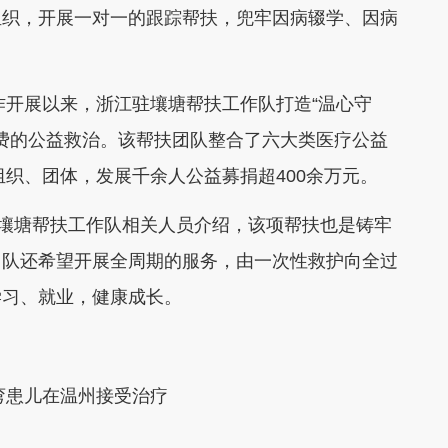
组织，开展一对一的跟踪帮扶，兜牢因病辍学、因病
开展以来，浙江驻壤塘帮扶工作队打造“温心守
免费的公益救治。该帮扶团队整合了六大类医疗公益
组织、团体，发展千余人公益募捐超400余万元。
壤塘帮扶工作队相关人员介绍，该项帮扶也是铸牢
团队还希望开展全周期的服务，由一次性救护向全过
学习、就业，健康成长。
弯患儿在温州接受治疗