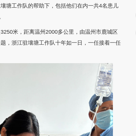
壤塘工作队的帮助下，包括他们在内一共4名患儿
。
50米，距离温州2000多公里，由温州市鹿城区
问题，浙江驻壤塘工作队十年如一日，一任接着一任