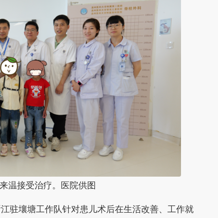
儿来温接受治疗。医院供图
江驻壤塘工作队针对患儿术后在生活改善、工作就