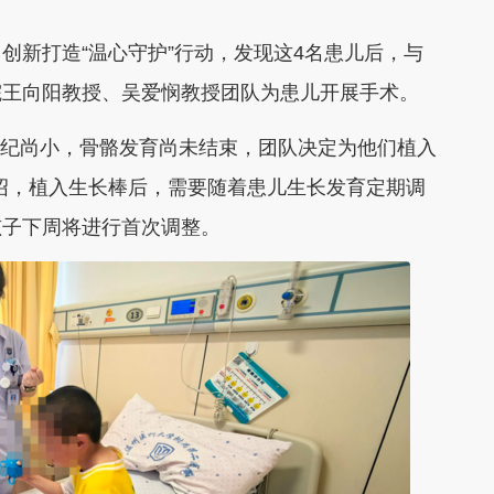
新打造“温心守护”行动，发现这4名患儿后，与
院王向阳教授、吴爱悯教授团队为患儿开展手术。
纪尚小，骨骼发育尚未结束，团队决定为他们植入
绍，植入生长棒后，需要随着患儿生长发育定期调
孩子下周将进行首次调整。