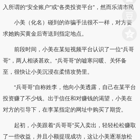
入所谓的“安全账户”或“各类投资平台”，然而乐清市民
小美（化名）碰到的诈骗手法很不一样，对方要
求她购买黄金后寄送到指定地点。
前段时间，小美在某短视频平台认识了一位“兵哥
哥”，两人相谈甚欢。“兵哥哥”的嘘寒问暖、关怀备
至，很快让小美沉浸在柔情攻势里。
“兵哥哥”自称姓李，他向小美透露，自己在某平台
投资赚了不少钱。出于信任和对赚钱的渴望，小美在
对方的引导下，在李某指定的网址中购买了期货。
起初，小美跟着“兵哥哥”买入卖出，轻轻松松赚取
了一些收益，并且小额提现成功，这让小美逐渐放松