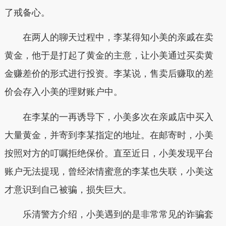
了戒备心。
在两人的聊天过程中，李某得知小美的亲戚在卖
黄金，他于是打起了黄金的主意，让小美通过买卖黄
金赚差价的形式进行投资。李某说，售卖后赚取的差
价会存入小美的理财账户中。
在李某的一再诱导下，小美多次在亲戚店中买入
大量黄金，并寄到李某指定的地址。在邮寄时，小美
按照对方的叮嘱拒绝保价。直至近日，小美发现平台
账户无法提现，曾经浓情蜜意的李某也失联，小美这
才意识到自己被骗，损失巨大。
乐清警方介绍，小美遇到的是非常常见的诈骗套