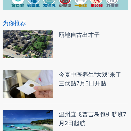
为你推荐
瓯地自古出才子
今夏中医养生“大戏”来了
三伏贴7月5日开贴
温州直飞普吉岛包机航班7
月2日起航