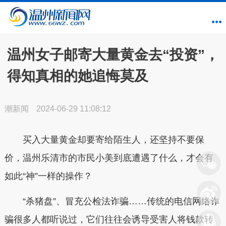
温州女子邮寄大量黄金去“投资”，
得知真相的她追悔莫及
潮新闻
2024-06-29 11:08:12
买入大量黄金却要寄给陌生人，还坚持不要保
价，温州乐清市的市民小美到底遭遇了什么，才会有
如此“神”一样的操作？
“杀猪盘”、冒充公检法诈骗……传统的电信网络诈
骗很多人都听说过，它们往往会诱导受害人将钱款转