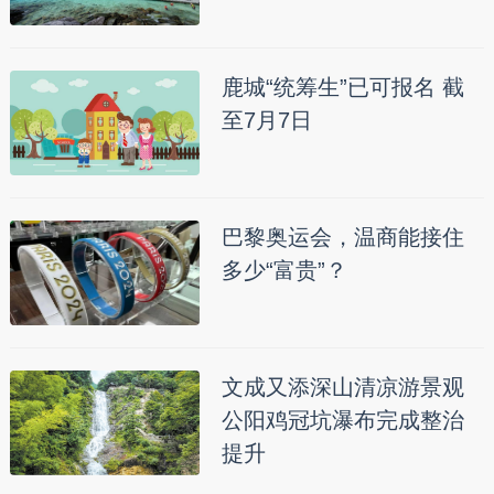
鹿城“统筹生”已可报名 截
至7月7日
巴黎奥运会，温商能接住
多少“富贵”？
文成又添深山清凉游景观
公阳鸡冠坑瀑布完成整治
提升