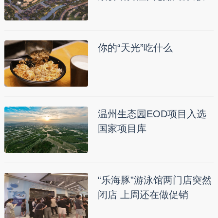
你的“天光”吃什么
温州生态园EOD项目入选
国家项目库
“乐海豚”游泳馆两门店突然
闭店 上周还在做促销