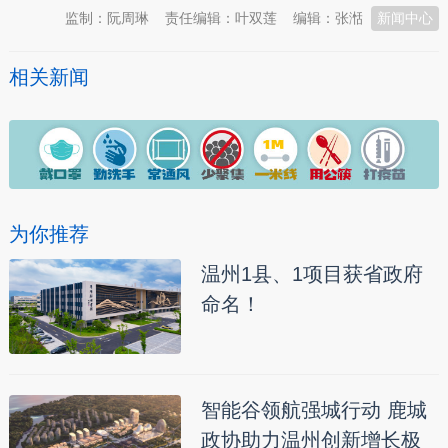
监制：阮周琳
责任编辑：叶双莲
编辑：张湉
新闻中心
相关新闻
为你推荐
温州1县、1项目获省政府
命名！
智能谷领航强城行动 鹿城
政协助力温州创新增长极