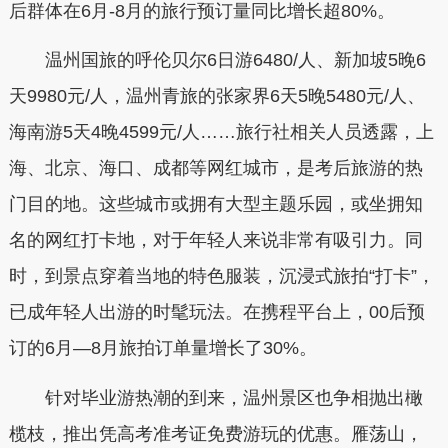
后群体在6月-8月的旅行预订量同比增长超80%。
温州国旅的呼伦贝尔6日游6480/人、新加坡5晚6
天9980元/人，温州青旅的张家界6天5晚5480元/人、
海南游5天4晚4599元/人……旅行社相关人员透露，上
海、北京、海口、成都等网红城市，是考后旅游的热
门目的地。这些城市或拥有大型主题乐园，或坐拥知
名的网红打卡地，对于年轻人来说非常有吸引力。同
时，到景点穿着当地的特色服装，沉浸式旅拍“打卡”，
已成年轻人出游的时髦玩法。在携程平台上，00后预
订的6月—8月旅拍订单量增长了30%。
针对毕业游热潮的到来，温州景区也争相抛出橄
榄枝，推出凭高考准考证免费游玩的优惠。雁荡山，