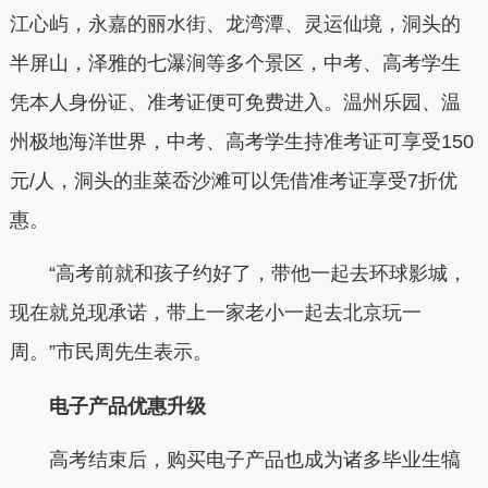
江心屿，永嘉的丽水街、龙湾潭、灵运仙境，洞头的
半屏山，泽雅的七瀑涧等多个景区，中考、高考学生
凭本人身份证、准考证便可免费进入。温州乐园、温
州极地海洋世界，中考、高考学生持准考证可享受150
元/人，洞头的韭菜岙沙滩可以凭借准考证享受7折优
惠。
“高考前就和孩子约好了，带他一起去环球影城，
现在就兑现承诺，带上一家老小一起去北京玩一
周。”市民周先生表示。
电子产品优惠升级
高考结束后，购买电子产品也成为诸多毕业生犒