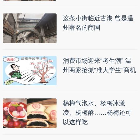
这条小街临近古港 曾是温
州著名的商圈
消费市场迎来“考生潮” 温
州商家抢抓“准大学生”商机
杨梅气泡水、杨梅冰激
凌、杨梅酥……杨梅还可
以这样吃