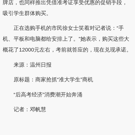
牌店，也同样推出凭借准考证享受优惠的促销手段，
吸引学生群体购买。
正在选购手机的市民徐女士笑着对记者说：“手
机、平板和电脑都给安排上了。”她表示，购买这些大
概花了12000元左右，考前就答应的，现在兑现承诺。
来源：温州日报
原标题：商家抢抓“准大学生”商机
“后高考经济”消费潮开始奔涌
记者：
邓帆慧
本文转自：
温州新闻网 66wz.com