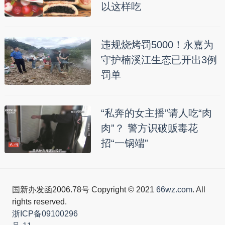
以这样吃
违规烧烤罚5000！永嘉为
守护楠溪江生态已开出3例
罚单
“私奔的女主播”请人吃“肉
肉”？ 警方识破贩毒花
招“一锅端”
国新办发函2006.78号 Copyright © 2021
66wz.com
. All
rights reserved.
浙ICP备09100296