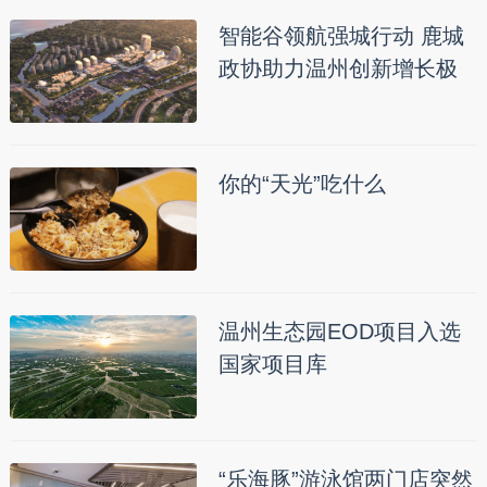
智能谷领航强城行动 鹿城
政协助力温州创新增长极
你的“天光”吃什么
温州生态园EOD项目入选
国家项目库
“乐海豚”游泳馆两门店突然