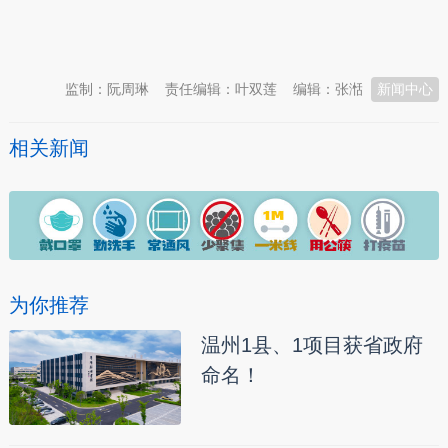
本文转自：
温州新闻网 66wz.com
监制：阮周琳
责任编辑：叶双莲
编辑：张湉
新闻中心
相关新闻
为你推荐
温州1县、1项目获省政府
命名！