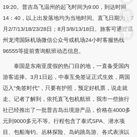
19:20。普吉岛飞温州的起飞时间为9:00，到达时间
14：40，以上出发落地均为当地时间。直飞日期为：7
月2/7/13/18/23/28日；8月3/8/13/18日。旅客可通过温
州龙湾国际机场微信公众号或机场24小时客服热线
96555等提前查询航班动态信息。
泰国是东南亚度假的热门目的地，一直备受国内
游客追捧。3月1日起，中泰互免签证正式生效，两国
迈入“免签时代”，只要有护照，预定好机票，说走就
走。记者了解到，依托直飞包机航班，我市一些旅行
社已经推出了一批普吉岛出境游产品，价格在4000多
元到9000多元不等。行程包含了泰式SPA、潜水项
目、包船海钓、丛林探险、岛屿跳岛游、各式表演以