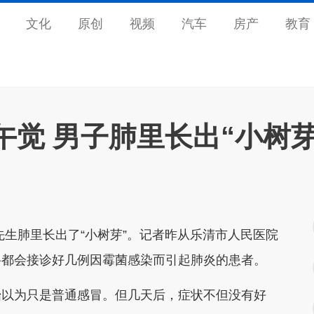
文化
原创
视频
汽车
房产
教育
觉 男子肺里长出“小树芽
生肺里长出了“小树芽”。记者昨从乐清市人民医院
科都会接诊好几例因霉菌感染而引起肺炎的患者。
以为只是普通感冒。但几天后，症状不但没有好