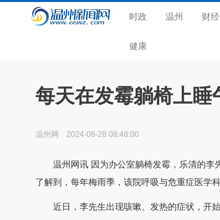
时政
温州
财经
健康
每天在发霉躺椅上睡午
温州网
2024-06-28 08:48:00
温州网讯 因为办公室躺椅发霉，乐清的李先
了解到，每年梅雨季，该院呼吸与危重症医学
近日，李先生出现咳嗽、发热的症状，开始