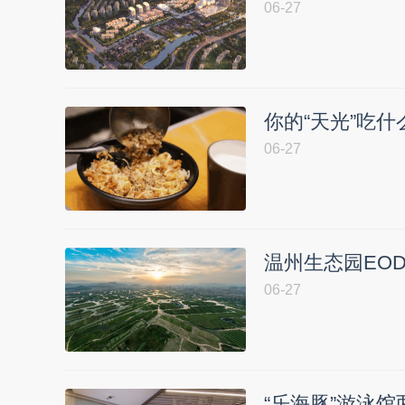
06-27
你的“天光”吃什
06-27
温州生态园EO
06-27
“乐海豚”游泳