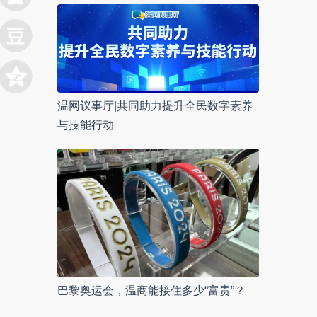
温网议事厅|共同助力提升全民数字素养
与技能行动
巴黎奥运会，温商能接住多少“富贵”？