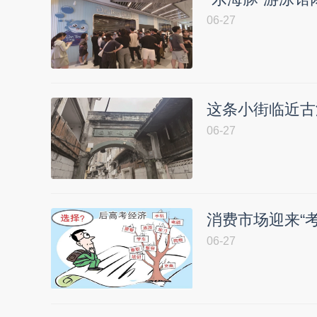
06-27
这条小街临近古
06-27
消费市场迎来“考
06-27