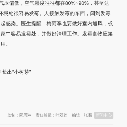
气压偏低，空气湿度往往都在80%~90%，甚至达
湿环境处很容易发霉。人接触发霉的东西，闻到发霉
引起感染。医生提醒，梅雨季也要做好室内通风，或
查家中容易发霉处，并做好清理工作。发霉食物应第
食用。
长出“小树芽”
监制：阮周琳
责任编辑：叶双莲
编辑：张湉
新闻中心