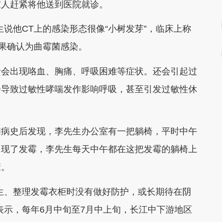
家人赶紧将他送到医院就诊。
他CT上的感染形态很像“小树发芽”，临床上称
结果确认为曲霉菌感染。
会出现咯血、胸痛、呼吸困难等症状。还会引起过
会导致过敏性哮喘发作影响呼吸，甚至引发过敏性休
病史后发现，李先生办公室有一把躺椅，平时中午
出现了发霉，李先生每天中午都在这把发霉的躺椅上
康。
、整理发霉衣柜时没有做好防护，或长期待在阴
表示，每年6月中旬至7月中上旬，长江中下游地区