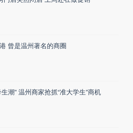
港 曾是温州著名的商圈
生潮” 温州商家抢抓“准大学生”商机