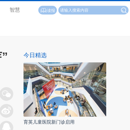
智慧
读报
”
今日精选
育英儿童医院新门诊启用