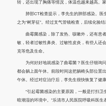
转，还出现了胸痛等情况，体温也越来越高。
肺部CT检查提示，李先生的肺部感染。医生说
之为“树芽征”。经过支气管镜检查，后续化验
曲霉菌感染，除了发热、咳嗽外，还有患者
敏，轻者过敏性鼻炎、过敏性皮炎，有些人还
克等危及生命。
为何好好地就感染了曲霉菌？医生仔细询问
都会躺上面午休。前段时间这把躺椅头部位置
午休。经过对症治疗后，李先生很快恢复了健
“引起霉菌感染的主要原因，一般是打扫卫生
暗潮湿的环境中。”乐清市人民医院呼吸科医生