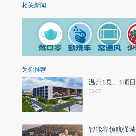
相关新闻
为你推荐
温州1县、1项
06-27
智能谷领航强城