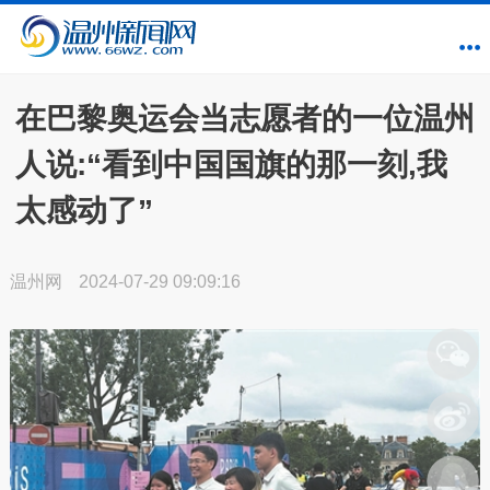
在巴黎奥运会当志愿者的一位温州
人说:“看到中国国旗的那一刻,我
太感动了”
温州网
2024-07-29 09:09:16