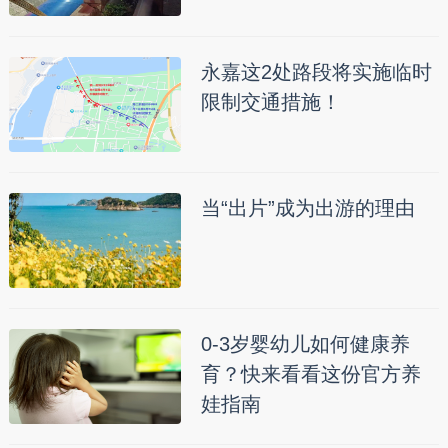
永嘉这2处路段将实施临时
限制交通措施！
当“出片”成为出游的理由
0-3岁婴幼儿如何健康养
育？快来看看这份官方养
娃指南