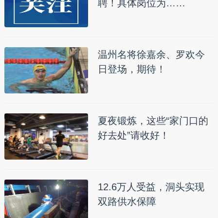
聘！具体岗位为……
温州名将徐嘉余、罗欢今
日登场，期待！
夏夜锻炼，这些“家门口的
好去处”请收好！
12.6万人受益，洞头实现
双路供水保障