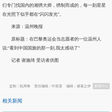
们专门找国内的湘绣大师，绣制而成的，每一刻星星
在光照下似乎都在“闪闪发光”。
来源：温州晚报
原标题：在巴黎奥运会当志愿者的一位温州人
说:“看到中国国旗的那一刻,我太感动了”
记者 谢施琦 受访者供图
本文转自：
温州新闻网 66wz.com
监制：阮周琳
责任编辑：叶双莲
编辑：诸葛之伊
新闻中心
相关新闻