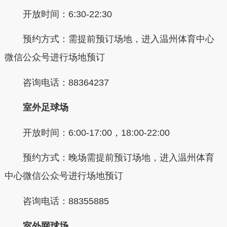
开放时间：
6:30-22:30
预约方式：需提前
预订
场地，进入温州体育中心
微信公众号进行场地预订
咨询电话：88364237
室外足球场
开放时间：
6:00-17:00，18:00-22:00
预约方式：晚场需提前
预订
场地，进入温州体育
中心微信公众号进行场地预订
咨询电话：88355885
室外网球场