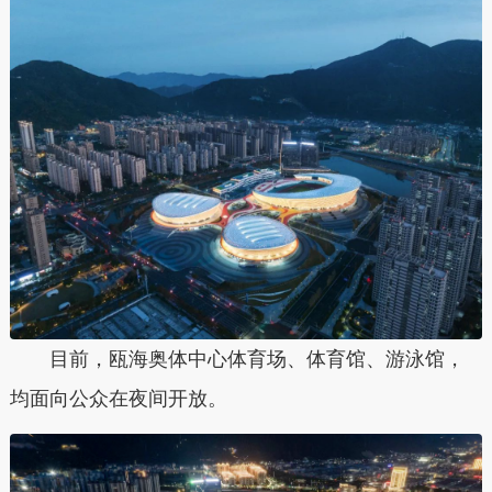
目前，瓯海奥体中心体育场、体育馆、游泳馆，
均面向公众在夜间开放。