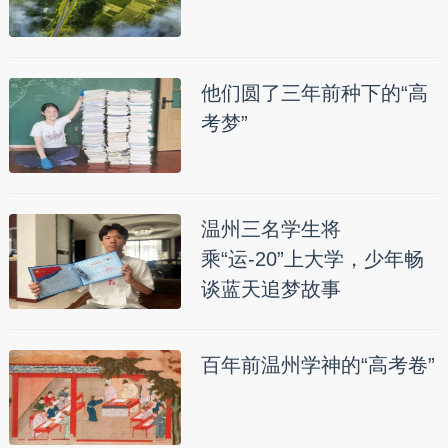
他们圆了三年前种下的“高
考梦”
温州三名学生将
乘“运-20”上大学，少年畅
谈蓝天追梦故事
百年前温州学神的“高考卷”