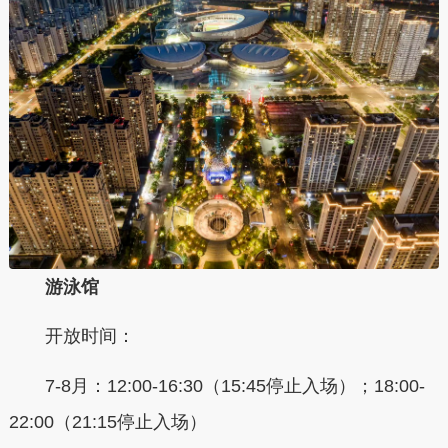
游泳馆
开放时间
：
7-8月：12:00-16:30（15:45停止入场）；18:00-
22:00（21:15停止入场）