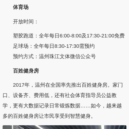
体育场
开放时间：
塑胶跑道：全年每日6:00-8:00及17:30-21:00免费
足球场：全年每日8:30-17:30需预约
预约方式：温州珠江文体微信公众号
百姓健身房
2017年，温州在全国率先推出百姓健身房。家门
口、设备齐、费用低，还有社会体育指导员公益教
学，更有大数据记录日常锻炼数据……如今，越来越
多的百姓健身房让市民享受到智慧健身。