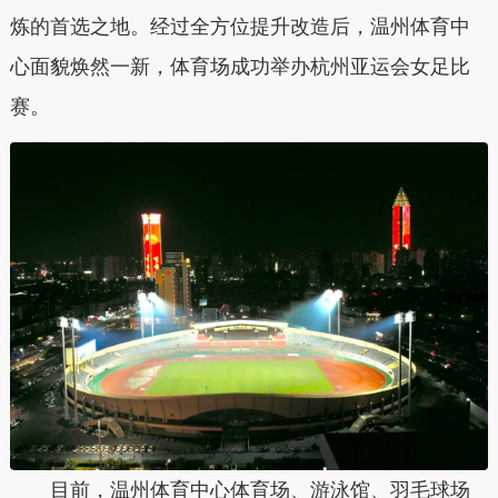
炼的首选之地。经过全方位提升改造后，温州体育中
心面貌焕然一新，体育场成功举办杭州亚运会女足比
赛。
目前，温州体育中心体育场、游泳馆、羽毛球场