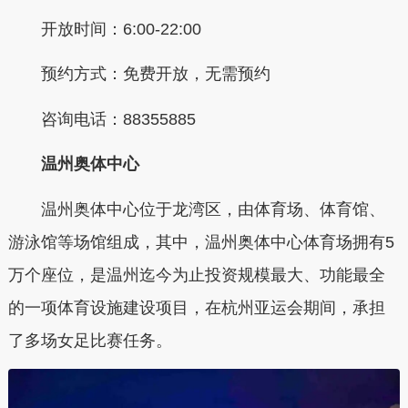
开放时间：
6:00-22:00
预约方式：免费开放，无需预约
咨询电话：88355885
温州奥体中心
温州奥体中心位于龙湾区，由体育场、体育馆、
游泳馆等场馆组成，其中，温州奥体中心体育场拥有5
万个座位，是温州迄今为止投资规模最大、功能最全
的一项体育设施建设项目，在杭州亚运会期间，承担
了多场女足比赛任务。