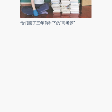
他们圆了三年前种下的“高考梦”