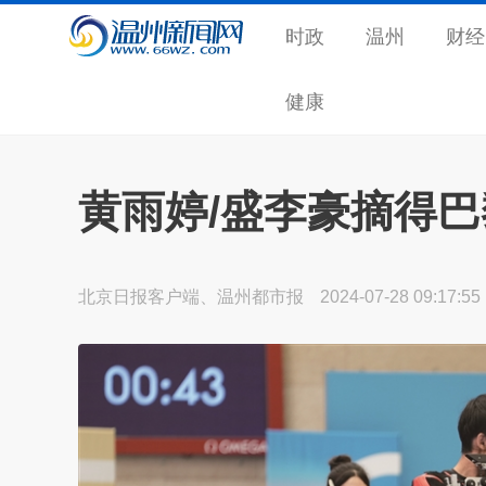
时政
温州
财经
健康
黄雨婷/盛李豪摘得
北京日报客户端、温州都市报
2024-07-28 09:17:55