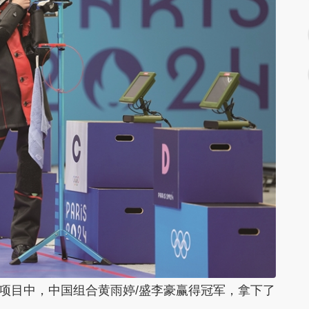
项目中，中国组合黄雨婷/盛李豪赢得冠军，拿下了