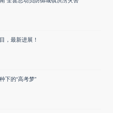
南 全县总动员防御城镇洪涝灾害
目，最新进展！
种下的“高考梦”