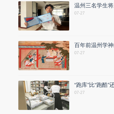
温州三名学生将
07-27
百年前温州学神
07-27
“跑库”比“跑酷
07-27