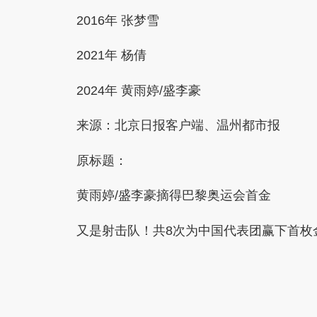
2016年 张梦雪
2021年 杨倩
2024年 黄雨婷/盛李豪
来源：北京日报客户端、温州都市报
原标题：
黄雨婷/盛李豪摘得巴黎奥运会首金
又是射击队！共8次为中国代表团赢下首枚
本文转自：
温州新闻网 66wz.com