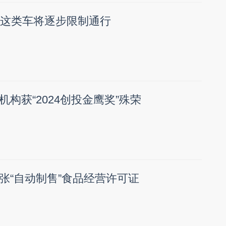
州这类车将逐步限制通行
构获“2024创投金鹰奖”殊荣
张“自动制售”食品经营许可证