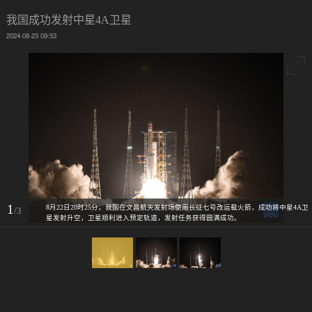
我国成功发射中星4A卫星
2024-08-23 09:53
1
8月22日20时25分，我国在文昌航天发射场使用长征七号改运载火箭，成功将中星4A卫
/3
星发射升空，卫星顺利进入预定轨道，发射任务获得圆满成功。