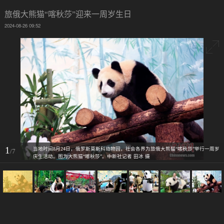
旅俄大熊猫“喀秋莎”迎来一周岁生日
2024-08-26 09:52
1
当地时间8月24日，俄罗斯莫斯科动物园，社会各界为旅俄大熊猫“喀秋莎”举行一周岁
/7
庆生活动。图为大熊猫“喀秋莎”。中新社记者 田冰 摄