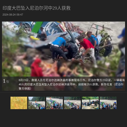
印度大巴坠入尼泊尔河中29人获救
2024-08-24 09:47
1
8月23日，救援人员在尼泊尔达纳洪县的事故现场工作。尼泊尔警方23日说，一辆载有
/6
40人的印度大巴当天坠入尼泊尔达纳洪县河中，目前有29人获救。新华社发（尼泊尔
警方供图）