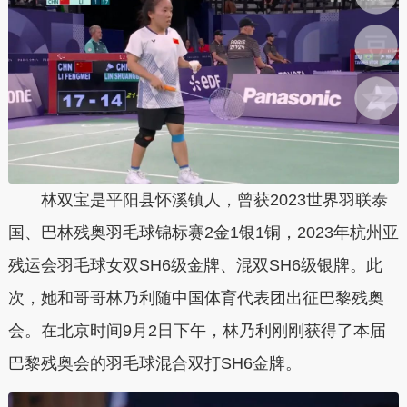
林双宝是平阳县怀溪镇人，曾获2023世界羽联泰
国、巴林残奥羽毛球锦标赛2金1银1铜，2023年杭州亚
残运会羽毛球女双SH6级金牌、混双SH6级银牌。此
次，她和哥哥林乃利随中国体育代表团出征巴黎残奥
会。在北京时间9月2日下午，林乃利刚刚获得了本届
巴黎残奥会的羽毛球混合双打SH6金牌。