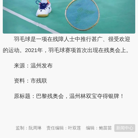
羽毛球是一项在残障人士中推行甚广、很受欢迎
的运动。2021年，羽毛球赛项首次出现在残奥会上。
来源：温州发布
资料：市残联
原标题：
巴黎残奥会，温州林双宝夺得银牌！
本文转自：
温州新闻网 66wz.com
监制：阮周琳
责任编辑：叶双莲
编辑：鲍苗苗
新闻中心