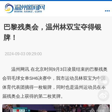
巴黎残奥会，温州林双宝夺得银
牌！
2024-09-03 09:29:00
温州网讯 在北京时间9月3日凌晨结束的巴黎残奥
会羽毛球女单SH6决赛中，我市运动员林双宝为中国
体育代表团摘得一枚银牌，同时也是温州运动员在本
届残奥会上获得的第二枚奖牌。