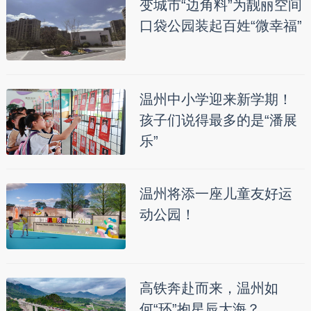
变城市“边角料”为靓丽空间
口袋公园装起百姓“微幸福”
温州中小学迎来新学期！
孩子们说得最多的是“潘展
乐”
温州将添一座儿童友好运
动公园！
高铁奔赴而来，温州如
何“环”抱星辰大海？