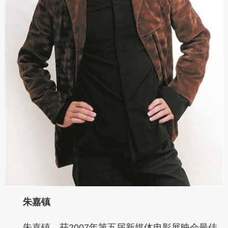
朱嘉镇
朱嘉镇，获2007年第五届新媒体电影展映会最佳