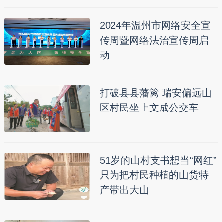
2024年温州市网络安全宣
传周暨网络法治宣传周启
动
打破县县藩篱 瑞安偏远山
区村民坐上文成公交车
51岁的山村支书想当“网红”
只为把村民种植的山货特
产带出大山