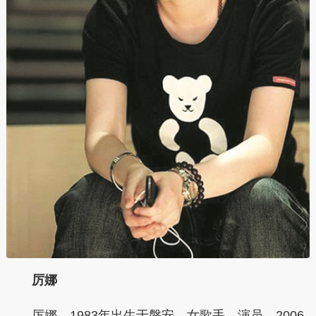
厉娜
厉娜，1983年出生于磐安，女歌手、演员。2006