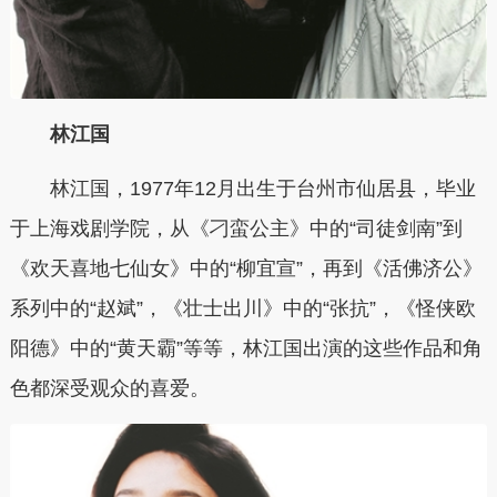
林江国
林江国，1977年12月出生于台州市仙居县，毕业
于上海戏剧学院，从《刁蛮公主》中的“司徒剑南”到
《欢天喜地七仙女》中的“柳宜宣”，再到《活佛济公》
系列中的“赵斌”，《壮士出川》中的“张抗”，《怪侠欧
阳德》中的“黄天霸”等等，林江国出演的这些作品和角
色都深受观众的喜爱。