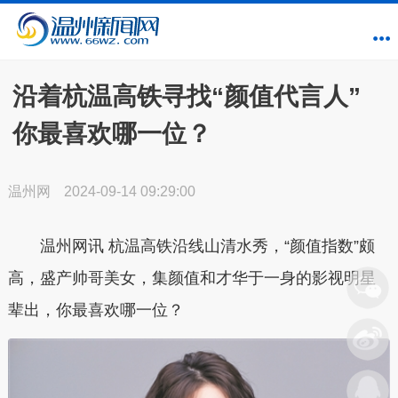
沿着杭温高铁寻找“颜值代言人”
你最喜欢哪一位？
温州网
2024-09-14 09:29:00
温州网讯 杭温高铁沿线山清水秀，“颜值指数”颇
高，盛产帅哥美女，集颜值和才华于一身的影视明星
辈出，你最喜欢哪一位？