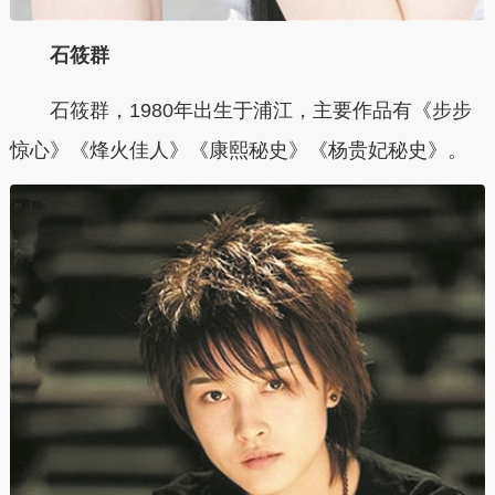
石筱群
石筱群，1980年出生于浦江，主要作品有《步步
惊心》《烽火佳人》《康熙秘史》《杨贵妃秘史》。