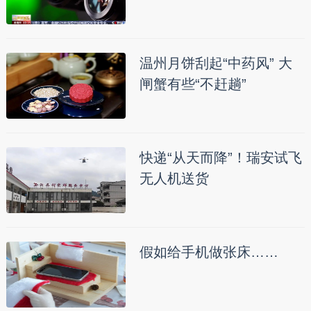
温州月饼刮起“中药风” 大
闸蟹有些“不赶趟”
快递“从天而降”！瑞安试飞
无人机送货
假如给手机做张床……