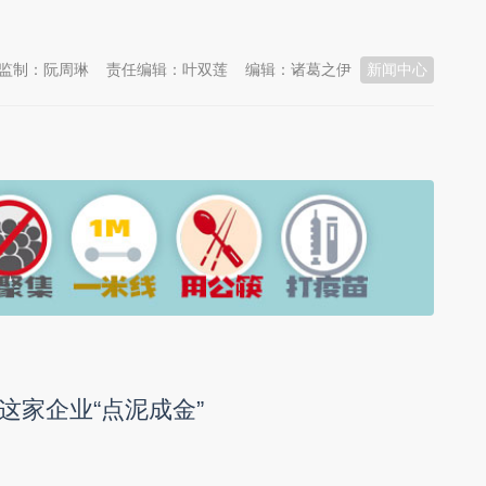
监制：阮周琳
责任编辑：叶双莲
编辑：诸葛之伊
新闻中心
这家企业“点泥成金”