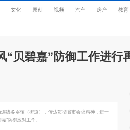
文化
原创
视频
汽车
房产
教育
风“贝碧嘉”防御工作进行
频连线各乡镇（街道），传达贯彻省市会议精神，进一
碧嘉”防御应对工作。