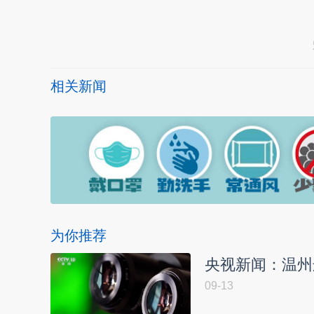
本文转自：
温州新闻网 66wz.com
相关新闻
为你推荐
央视新闻：温州
09-13