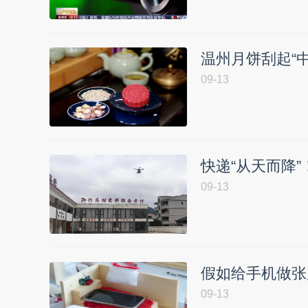
温州月饼刮起“中
09-13
快递“从天而降
09-13
假如给手机做张
09-13