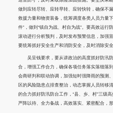
做到应转尽转、应转早转、应转快转，确保不
救援力量和物资装备，统筹调度各类人员力量下
件”，做到“镇自为战、村自为战”。要高效运行防
滚动进行分析预判，及时发布预警信息，加强
要统筹抓好安全生产和消防安全，及时消除安
吴呈钱要求，要从讲政治的高度抓好防汛
合，增强工作合力，确保各项任务落实落细落
会商研判和联动协调，加强短时强降雨的预测
区的风险隐患点排查整治，动态掌握人员转移
的合力抓好防汛防台工作，“县、乡、村”三级
严阵以待、全力备战，高效落实、紧密配合，