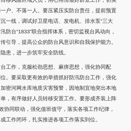
漏一户、不落一人。要压紧压实防台责任，提前预置
沉一线，调试好卫星电话、发电机、排水泵“三大
汛防台“1833”联合指挥体系，密切监视台风动向，
宣传引导，提高公众的防台风意识和自我保护能力。
全隐患，进一步筑牢安全防线。
防台工作，克服松劲思想、麻痹思想，强化协同配
到位。要采取更有效的举措抓好防汛防台工作，强化
、加密河网水库地质灾害预警，因地制宜地突出本地
清单，有序做好人员转移安置工作。要形成齐装上阵
高效协同联动，强化值班值守，落实各项工作纪律，
形成工作闭环，扎实推进各项工作落实到位。