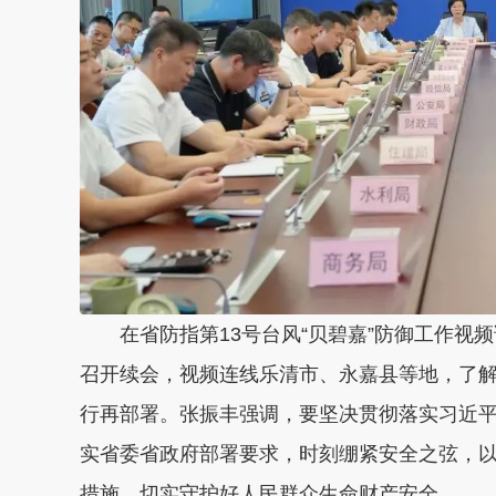
在省防指第13号台风“贝碧嘉”防御工作
召开续会，视频连线乐清市、永嘉县等地，了
行再部署。张振丰强调，要坚决贯彻落实习近
实省委省政府部署要求，时刻绷紧安全之弦，以
措施，切实守护好人民群众生命财产安全。