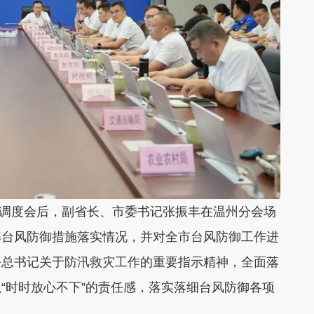
视频调度会后，副省长、市委书记张振丰在温州分会场
解台风防御措施落实情况，并对全市台风防御工作进
平总书记关于防汛救灾工作的重要指示精神，全面落
“时时放心不下”的责任感，落实落细台风防御各项