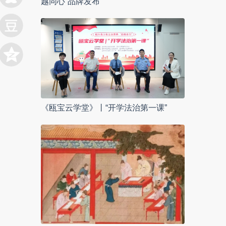
越同心”品牌发布
《瓯宝云学堂》丨“开学法治第一课”