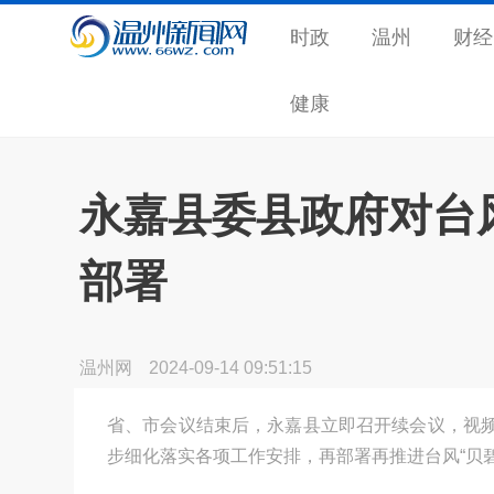
时政
温州
财经
健康
永嘉县委县政府对台
部署
温州网
2024-09-14 09:51:15
省、市会议结束后，永嘉县立即召开续会议，视
步细化落实各项工作安排，再部署再推进台风“贝