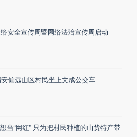
市网络安全宣传周暨网络法治宣传周启动
瑞安偏远山区村民坐上文成公交车
书想当“网红” 只为把村民种植的山货特产带