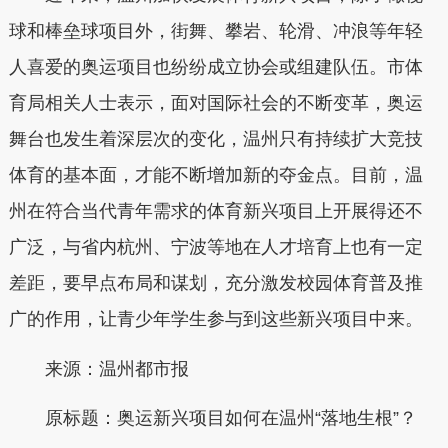
球和棒垒球项目外，街舞、攀岩、轮滑、冲浪等年轻
人喜爱的奥运项目也纷纷成立协会或组建队伍。市体
育局相关人士表示，面对国际社会的不断变革，奥运
舞台也发生着深层次的变化，温州只有持续扩大竞技
体育的基本面，才能不断增加新的夺金点。目前，温
州在符合当代青年需求的体育新兴项目上开展得还不
广泛，与省内杭州、宁波等地在人才培育上也有一定
差距，要早点布局和谋划，充分激发校园体育普及推
广的作用，让青少年学生参与到这些新兴项目中来。
来源：温州都市报
原标题：奥运新兴项目如何在温州“落地生根”？