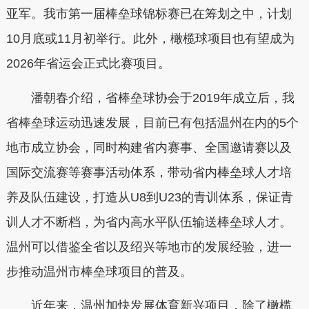
亚军。我市第一届棒垒球锦标赛已在筹划之中，计划
10月底或11月初举行。此外，橄榄球项目也有望成为
2026年省运会正式比赛项目。
潘朝春介绍，省棒垒球协会于2019年成立后，我
省棒垒球运动迅速发展，目前已有包括温州在内的5个
地市成立协会，同时构建省内赛事、全国邀请赛以及
国际交流赛等赛事活动体系，带动省内棒垒球人才培
养及队伍建设，打造从U8到U23的青训体系，保证青
训人才不断档，为省内高水平队伍输送棒垒球人才。
温州可以借鉴全省以及绍兴等地市的发展经验，进一
步推动温州市棒垒球项目的普及。
近年来，温州加快发展体育新兴项目，除了橄榄