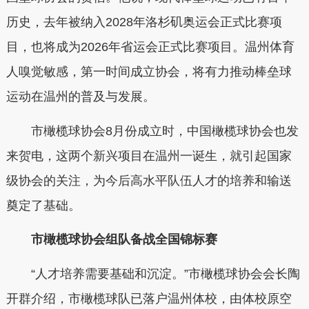
历史，去年被纳入2028年洛杉矶奥运会正式比赛项
目，也将成为2026年省运会正式比赛项目。温州体育
人嗅觉敏感，第一时间成立协会，将有力推动棒垒球
运动在温州的普及与发展。
市橄榄球协会8月份成立时，中国橄榄球协会也发
来贺电，这两个新兴项目在温州一诞生，就引起国家
级协会的关注，为今后高水平队伍人才的培养和输送
奠定了基础。
市橄榄球协会组队备战全国锦标赛
“人才培养需要基础和沉淀。”市橄榄球协会会长陶
开群介绍，市橄榄球队已落户温州体校，由体校原空