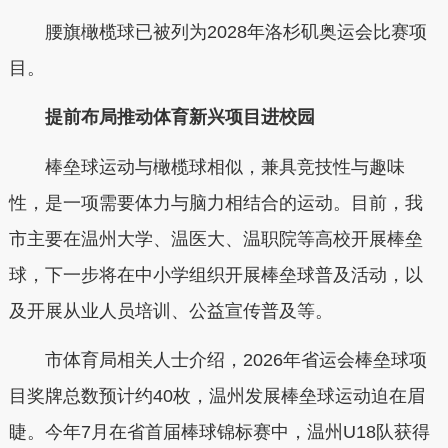
腰旗橄榄球已被列为2028年洛杉矶奥运会比赛项
目。‌
提前布局推动体育新兴项目进校园
棒垒球运动与橄榄球相似，兼具竞技性与趣味
性，是一项需要体力与脑力相结合的运动。目前，我
市主要在温州大学、温医大、温职院等高校开展棒垒
球，下一步将在中小学组织开展棒垒球普及活动，以
及开展从业人员培训、公益宣传普及等。
市体育局相关人士介绍，2026年省运会棒垒球项
目奖牌总数预计约40枚，温州发展棒垒球运动迫在眉
睫。今年7月在省首届棒球锦标赛中，温州U18队获得