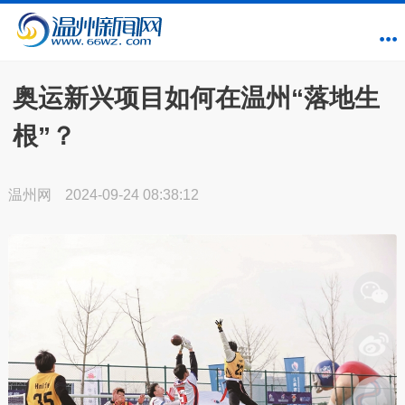
奥运新兴项目如何在温州“落地生
根”？
温州网
2024-09-24 08:38:12